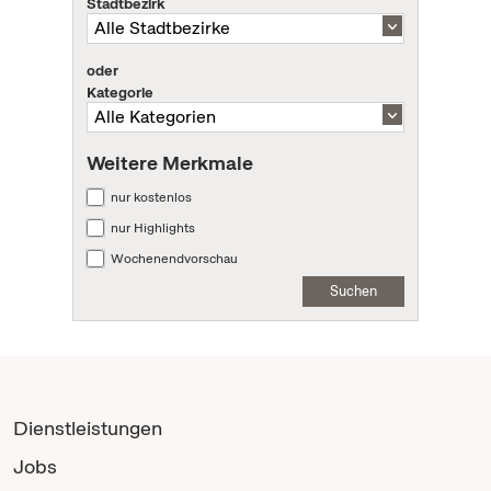
Stadtbezirk
oder
Kategorie
Weitere Merkmale
nur kostenlos
nur Highlights
Wochenendvorschau
Suchen
Dienstleistungen
Jobs