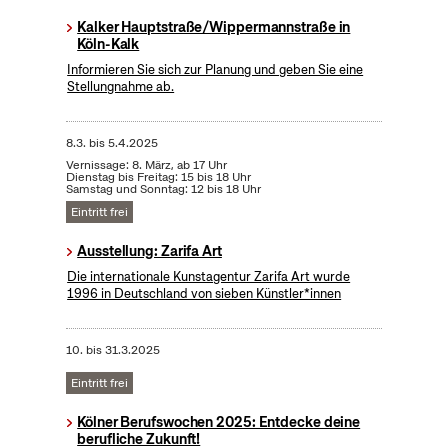
Kalker Hauptstraße/Wippermannstraße in
Köln-Kalk
Informieren Sie sich zur Planung und geben Sie eine
Stellungnahme ab.
8.3.
bis
5.4.2025
Vernissage: 8. März, ab 17 Uhr
Dienstag bis Freitag: 15 bis 18 Uhr
Samstag und Sonntag: 12 bis 18 Uhr
Eintritt frei
Ausstellung: Zarifa Art
Die internationale Kunstagentur Zarifa Art wurde
1996 in Deutschland von sieben Künstler*innen
10.
bis
31.3.2025
Eintritt frei
Kölner Berufswochen 2025: Entdecke deine
berufliche Zukunft!