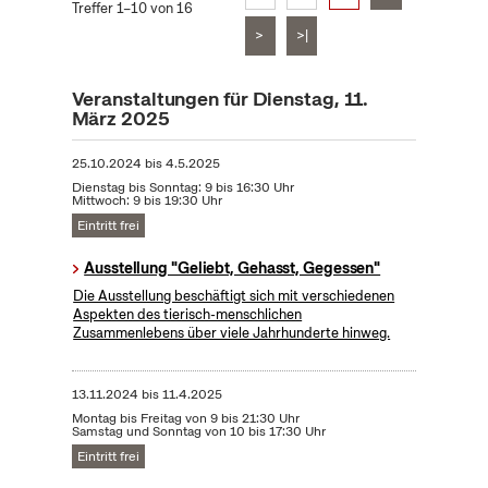
Treffer 1–10 von 16
>
>|
Veranstaltungen für Dienstag, 11.
März 2025
25.10.2024
bis
4.5.2025
Dienstag bis Sonntag: 9 bis 16:30 Uhr
Mittwoch: 9 bis 19:30 Uhr
Eintritt frei
Ausstellung "Geliebt, Gehasst, Gegessen"
Die Ausstellung beschäftigt sich mit verschiedenen
Aspekten des tierisch-menschlichen
Zusammenlebens über viele Jahrhunderte hinweg.
13.11.2024
bis
11.4.2025
Montag bis Freitag von 9 bis 21:30 Uhr
Samstag und Sonntag von 10 bis 17:30 Uhr
Eintritt frei