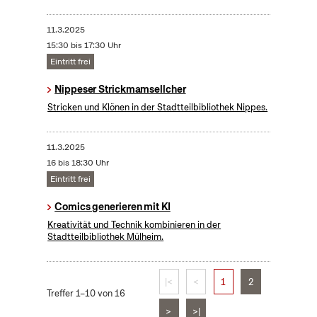
11.3.2025
15:30 bis 17:30 Uhr
Eintritt frei
Nippeser Strickmamsellcher
Stricken und Klönen in der Stadtteilbibliothek Nippes.
11.3.2025
16 bis 18:30 Uhr
Eintritt frei
Comics generieren mit KI
Kreativität und Technik kombinieren in der
Stadtteilbibliothek Mülheim.
|<
<
1
2
Treffer 1–10 von 16
>
>|