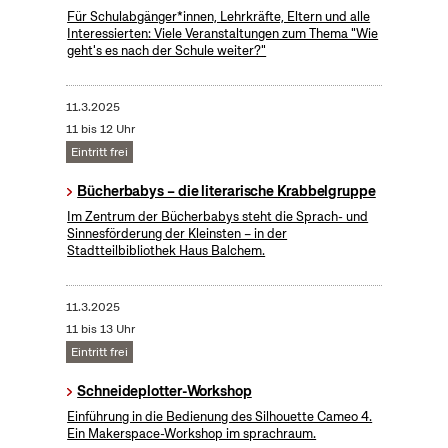
Für Schulabgänger*innen, Lehrkräfte, Eltern und alle
Interessierten: Viele Veranstaltungen zum Thema "Wie
geht's es nach der Schule weiter?"
11.3.2025
11 bis 12 Uhr
Eintritt frei
Bücherbabys – die literarische Krabbelgruppe
Im Zentrum der Bücherbabys steht die Sprach- und
Sinnesförderung der Kleinsten – in der
Stadtteilbibliothek Haus Balchem.
11.3.2025
11 bis 13 Uhr
Eintritt frei
Schneideplotter-Workshop
​Einführung in die Bedienung des Silhouette Cameo 4.
Ein Makerspace-Workshop im sprachraum.