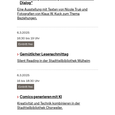
Dialog"
Eine Ausstellung mit Texten von Nicole Truè und
Fotografien von Klaus W. Kuck zum Thema
Beziehungen.
6.3.2025
16:30 bis 19 Uhr
Eintritt frei
Gemütlicher Lesenachmittag
Silent Reading in der Stadtteilbibliothek Mülheim
6.3.2025
16 bis 18:30 Uhr
Eintritt frei
Comics generieren mit KI
Kreativität und Technik kombinieren in der
Stadtteilbibliothek Chorweiler.