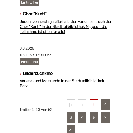
Eintritt frei
Chor "Kanti"
Jeden Donnerstag außerhalb der Ferien trifft sich der
Chor "Kanti" in der Stadtteilbibliothek Nippes – die
Teilnahme ist offen für alle!
6.3.2025
16:30 bis 17:30 Uhr
Eintritt frei
Bilderbuchkino
Vorlese- und Malstunde in der Stadtteilbibliothek
Porz.
|<
<
1
2
Treffer 1–10 von 52
3
4
5
>
>|