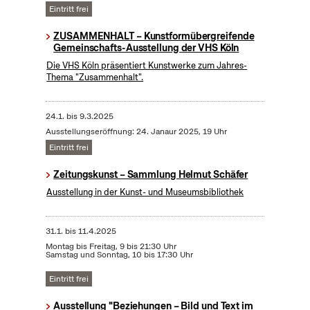
Eintritt frei
ZUSAMMENHALT – Kunstformübergreifende
Gemeinschafts-Ausstellung der VHS Köln
Die VHS Köln präsentiert Kunstwerke zum Jahres-
Thema "Zusammenhalt".
24.1.
bis
9.3.2025
Ausstellungseröffnung: 24. Janaur 2025, 19 Uhr
Eintritt frei
Zeitungskunst – Sammlung Helmut Schäfer
Ausstellung in der Kunst- und Museumsbibliothek
31.1.
bis
11.4.2025
Montag bis Freitag, 9 bis 21:30 Uhr
Samstag und Sonntag, 10 bis 17:30 Uhr
Eintritt frei
Ausstellung "Beziehungen – Bild und Text im