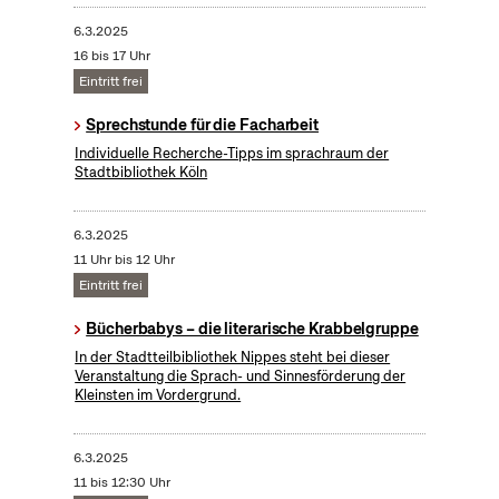
6.3.2025
16 bis 17 Uhr
Eintritt frei
Sprechstunde für die Facharbeit
Individuelle Recherche-Tipps im sprachraum der
Stadtbibliothek Köln
6.3.2025
11 Uhr bis 12 Uhr
Eintritt frei
Bücherbabys – die literarische Krabbelgruppe
In der Stadtteilbibliothek Nippes steht bei dieser
Veranstaltung die Sprach- und Sinnesförderung der
Kleinsten im Vordergrund.
6.3.2025
11 bis 12:30 Uhr