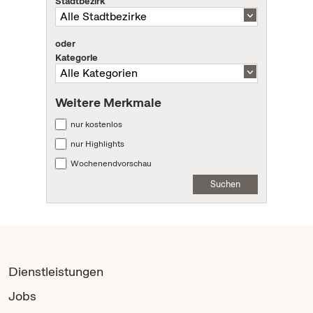
Stadtbezirk
oder
Kategorie
Weitere Merkmale
nur kostenlos
nur Highlights
Wochenendvorschau
Suchen
Dienstleistungen
Jobs