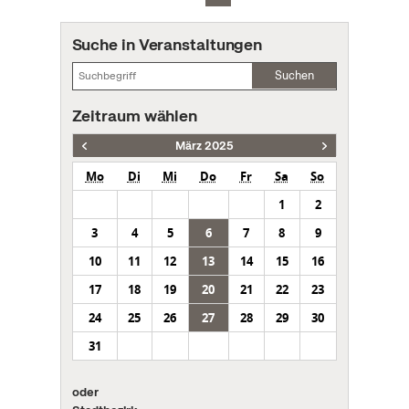
Suche in Veranstaltungen
Suchen
Zeitraum wählen
März 2025
Mo
Di
Mi
Do
Fr
Sa
So
1
2
3
4
5
6
7
8
9
10
11
12
13
14
15
16
17
18
19
20
21
22
23
24
25
26
27
28
29
30
31
oder