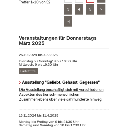
Treffer 1–10 von 52
3
4
5
>
>|
Veranstaltungen für Donnerstags
März 2025
25.10.2024
bis
4.5.2025
Dienstag bis Sonntag: 9 bis 16:30 Uhr
Mittwoch: 9 bis 19:30 Uhr
Eintritt frei
Ausstellung "Geliebt, Gehasst, Gegessen"
Die Ausstellung beschäftigt sich mit verschiedenen
Aspekten des tierisch-menschlichen
Zusammenlebens über viele Jahrhunderte hinweg.
13.11.2024
bis
11.4.2025
Montag bis Freitag von 9 bis 21:30 Uhr
Samstag und Sonntag von 10 bis 17:30 Uhr