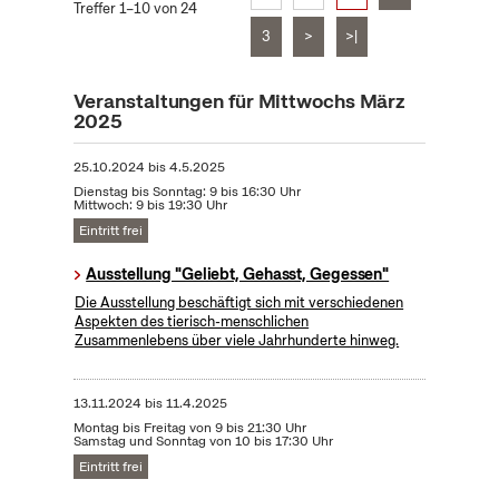
Treffer 1–10 von 24
3
>
>|
Veranstaltungen für Mittwochs März
2025
25.10.2024
bis
4.5.2025
Dienstag bis Sonntag: 9 bis 16:30 Uhr
Mittwoch: 9 bis 19:30 Uhr
Eintritt frei
Ausstellung "Geliebt, Gehasst, Gegessen"
Die Ausstellung beschäftigt sich mit verschiedenen
Aspekten des tierisch-menschlichen
Zusammenlebens über viele Jahrhunderte hinweg.
13.11.2024
bis
11.4.2025
Montag bis Freitag von 9 bis 21:30 Uhr
Samstag und Sonntag von 10 bis 17:30 Uhr
Eintritt frei