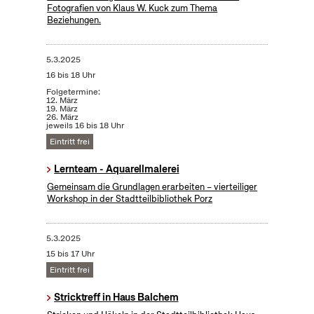
Fotografien von Klaus W. Kuck zum Thema
Beziehungen.
5.3.2025
16 bis 18 Uhr
Folgetermine:
12. März
19. März
26. März
jeweils 16 bis 18 Uhr
Eintritt frei
Lernteam - Aquarellmalerei
Gemeinsam die Grundlagen erarbeiten – vierteiliger
Workshop in der Stadtteilbibliothek Porz
5.3.2025
15 bis 17 Uhr
Eintritt frei
Stricktreff in Haus Balchem