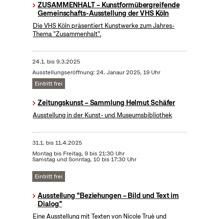
ZUSAMMENHALT – Kunstformübergreifende
Gemeinschafts-Ausstellung der VHS Köln
Die VHS Köln präsentiert Kunstwerke zum Jahres-
Thema "Zusammenhalt".
24.1.
bis
9.3.2025
Ausstellungseröffnung: 24. Janaur 2025, 19 Uhr
Eintritt frei
Zeitungskunst – Sammlung Helmut Schäfer
Ausstellung in der Kunst- und Museumsbibliothek
31.1.
bis
11.4.2025
Montag bis Freitag, 9 bis 21:30 Uhr
Samstag und Sonntag, 10 bis 17:30 Uhr
Eintritt frei
Ausstellung "Beziehungen – Bild und Text im
Dialog"
Eine Ausstellung mit Texten von Nicole Truè und