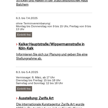
Stricken und Häkeln in der Stadtteilbibliothek Haus
Balchem
6.3.
bis
7.4.2025
ohne Terminvereinbarung:
Montag bis Donnerstag von 9 bis 15 Uhr, Freitag von 9 bis
13 Uhr
Eintritt frei
Kalker Hauptstraße/Wippermannstraße in
Köln-Kalk
Informieren Sie sich zur Planung und geben Sie eine
Stellungnahme ab.
8.3.
bis
5.4.2025
Vernissage: 8. März, ab 17 Uhr
Dienstag bis Freitag: 15 bis 18 Uhr
Samstag und Sonntag: 12 bis 18 Uhr
Eintritt frei
Ausstellung: Zarifa Art
Die internationale Kunstagentur Zarifa Art wurde