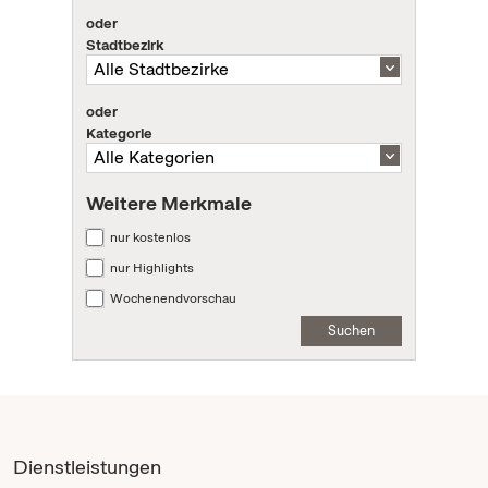
oder
Stadtbezirk
oder
Kategorie
Weitere Merkmale
nur kostenlos
nur Highlights
Wochenendvorschau
Suchen
Dienstleistungen