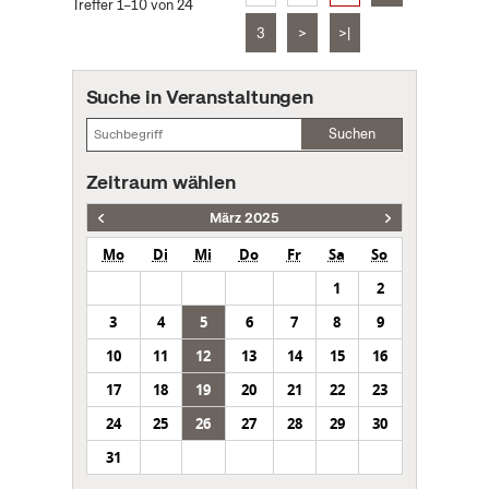
Treffer 1–10 von 24
3
>
>|
Suche in Veranstaltungen
Suchen
Zeitraum wählen
März 2025
Mo
Di
Mi
Do
Fr
Sa
So
1
2
3
4
5
6
7
8
9
10
11
12
13
14
15
16
17
18
19
20
21
22
23
24
25
26
27
28
29
30
31