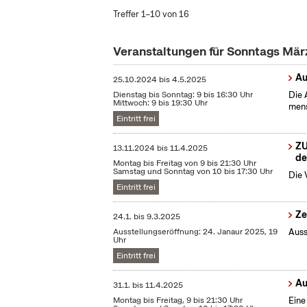
Treffer 1–10 von 16
Veranstaltungen für Sonntags Mä
Au
25.10.2024
bis
4.5.2025
Dienstag bis Sonntag: 9 bis 16:30 Uhr
Die 
Mittwoch: 9 bis 19:30 Uhr
mens
Eintritt frei
ZU
13.11.2024
bis
11.4.2025
de
Montag bis Freitag von 9 bis 21:30 Uhr
Samstag und Sonntag von 10 bis 17:30 Uhr
Die 
Eintritt frei
Ze
24.1.
bis
9.3.2025
Ausstellungseröffnung: 24. Janaur 2025, 19
Auss
Uhr
Eintritt frei
Au
31.1.
bis
11.4.2025
Montag bis Freitag, 9 bis 21:30 Uhr
Eine