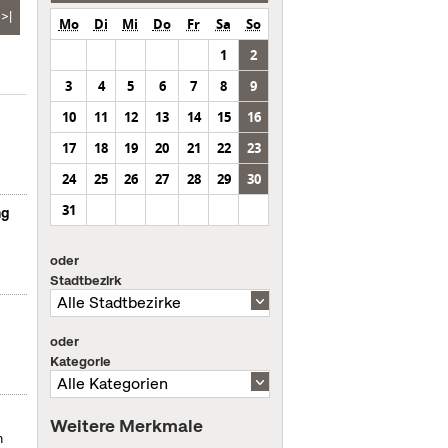
>|
Mo
Di
Mi
Do
Fr
Sa
So
1
2
3
4
5
6
7
8
9
10
11
12
13
14
15
16
17
18
19
20
21
22
23
24
25
26
27
28
29
30
31
ng
oder
Stadtbezirk
oder
Kategorie
Weitere Merkmale
m