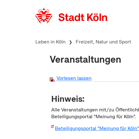
zum Inhalt springen
Leben in Köln
Freizeit, Natur und Sport
Veranstaltungen
Vorlesen lassen
Hinweis:
Alle Veranstaltungen mit/zu Öffentlich
Beteiligungsportal "Meinung für Köln".
Beteiligungsportal "Meinung für Köln