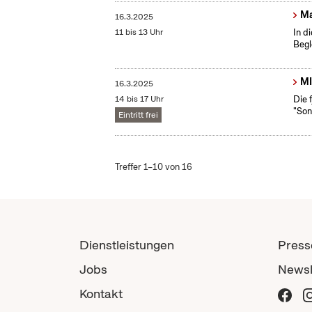
Ma
16.3.2025
11 bis 13 Uhr
In d
Begl
MI
16.3.2025
14 bis 17 Uhr
Die 
"Son
Eintritt frei
Treffer 1–10 von 16
Dienstleistungen
Press
Jobs
Newsl
Kontakt