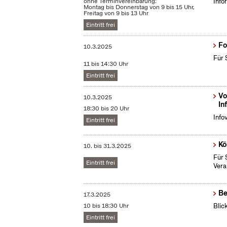
ohne Terminvereinbarung:
Info
Montag bis Donnerstag von 9 bis 15 Uhr,
Freitag von 9 bis 13 Uhr
Eintritt frei
Fo
10.3.2025
Für 
11 bis 14:30 Uhr
Eintritt frei
Vo
10.3.2025
In
18:30 bis 20 Uhr
Info
Eintritt frei
Kö
10.
bis
31.3.2025
Für 
Eintritt frei
Vera
Be
17.3.2025
10 bis 18:30 Uhr
Blic
Eintritt frei