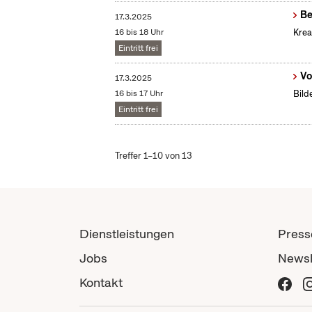
Be
17.3.2025
16 bis 18 Uhr
Krea
Eintritt frei
Vo
17.3.2025
16 bis 17 Uhr
Bild
Eintritt frei
Treffer 1–10 von 13
Dienstleistungen
Press
Jobs
Newsl
Kontakt