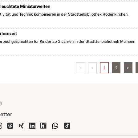
leuchtete Miniaturwelten
tivität und Technik kombinieren in der Stadtteilbibliothek Rodenkirchen.
rlesezeit
erbuchgeschichten für Kinder ab 3 Jahren in der Stadtteilbibliothek Mülheim
|<
<
1
2
>
e
etter