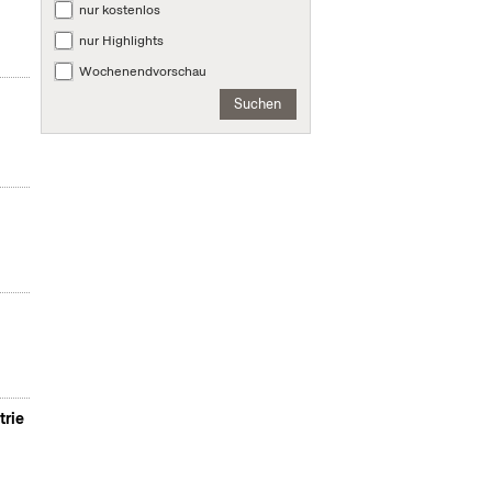
nur kostenlos
nur Highlights
Wochenendvorschau
Suchen
trie