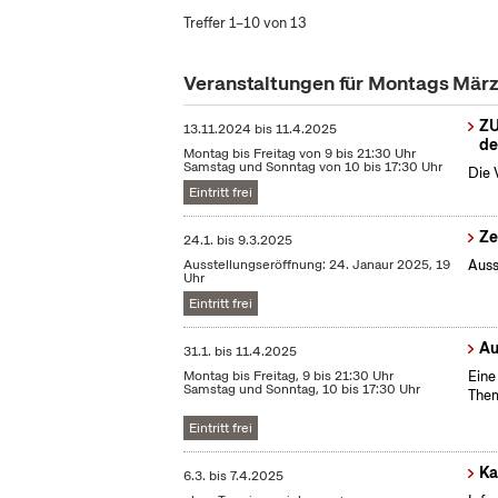
Treffer 1–10 von 13
Veranstaltungen für Montags Mär
ZU
13.11.2024
bis
11.4.2025
de
Montag bis Freitag von 9 bis 21:30 Uhr
Samstag und Sonntag von 10 bis 17:30 Uhr
Die 
Eintritt frei
Ze
24.1.
bis
9.3.2025
Ausstellungseröffnung: 24. Janaur 2025, 19
Auss
Uhr
Eintritt frei
Au
31.1.
bis
11.4.2025
Montag bis Freitag, 9 bis 21:30 Uhr
Eine
Samstag und Sonntag, 10 bis 17:30 Uhr
Them
Eintritt frei
Ka
6.3.
bis
7.4.2025