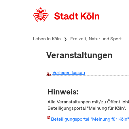
zum Inhalt springen
Leben in Köln
Freizeit, Natur und Sport
Veranstaltungen
Vorlesen lassen
Hinweis:
Alle Veranstaltungen mit/zu Öffentlich
Beteiligungsportal "Meinung für Köln".
Beteiligungsportal "Meinung für Köln