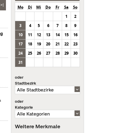
>|
Mo
Di
Mi
Do
Fr
Sa
So
1
2
3
4
5
6
7
8
9
ng
10
11
12
13
14
15
16
17
18
19
20
21
22
23
24
25
26
27
28
29
30
31
oder
Stadtbezirk
m
oder
Kategorie
Weitere Merkmale