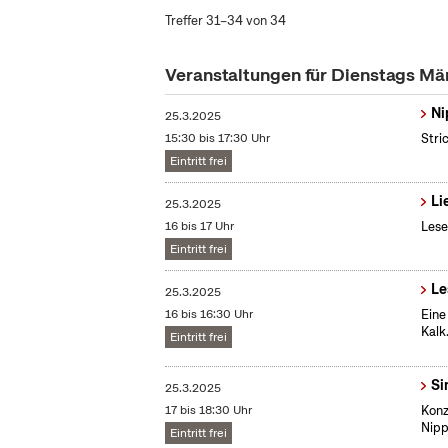
Treffer 31–34 von 34
Veranstaltungen für Dienstags Mä
Ni
25.3.2025
15:30 bis 17:30 Uhr
Stri
Eintritt frei
Li
25.3.2025
16 bis 17 Uhr
Lese
Eintritt frei
Le
25.3.2025
16 bis 16:30 Uhr
Eine
Kalk
Eintritt frei
Si
25.3.2025
17 bis 18:30 Uhr
Konz
Nipp
Eintritt frei