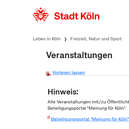
zum Inhalt springen
Leben in Köln
Freizeit, Natur und Sport
Veranstaltungen
Vorlesen lassen
Hinweis:
Alle Veranstaltungen mit/zu Öffentlich
Beteiligungsportal "Meinung für Köln".
Beteiligungsportal "Meinung für Köln