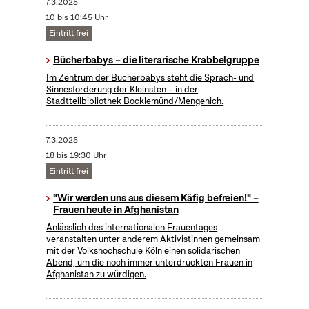
7.3.2025
10 bis 10:45 Uhr
Eintritt frei
Bücherbabys – die literarische Krabbelgruppe
Im Zentrum der Bücherbabys steht die Sprach- und
Sinnesförderung der Kleinsten – in der
Stadtteilbibliothek Bocklemünd/Mengenich.
7.3.2025
18 bis 19:30 Uhr
Eintritt frei
"Wir werden uns aus diesem Käfig befreien!" –
Frauen heute in Afghanistan
Anlässlich des internationalen Frauentages
veranstalten unter anderem Aktivistinnen gemeinsam
mit der Volkshochschule Köln einen solidarischen
Abend, um die noch immer unterdrückten Frauen in
Afghanistan zu würdigen.