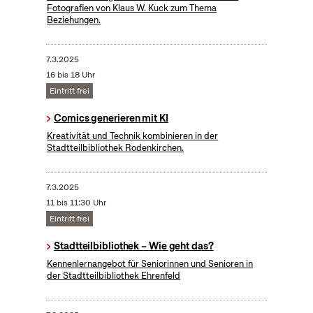
Fotografien von Klaus W. Kuck zum Thema
Beziehungen.
7.3.2025
16 bis 18 Uhr
Eintritt frei
Comics generieren mit KI
Kreativität und Technik kombinieren in der
Stadtteilbibliothek Rodenkirchen.
7.3.2025
11 bis 11:30 Uhr
Eintritt frei
Stadtteilbibliothek – Wie geht das?
Kennenlernangebot für Seniorinnen und Senioren in
der Stadtteilbibliothek Ehrenfeld