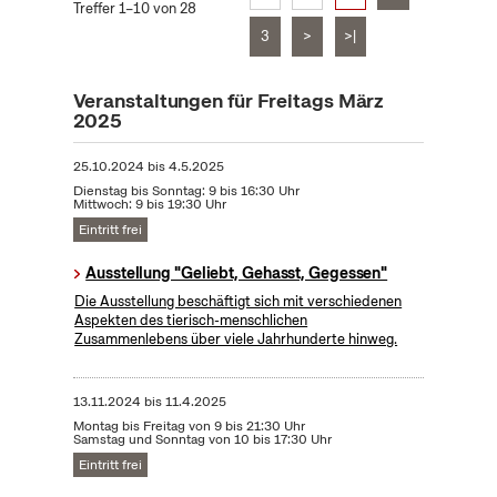
Treffer 1–10 von 28
3
>
>|
Veranstaltungen für Freitags März
2025
25.10.2024
bis
4.5.2025
Dienstag bis Sonntag: 9 bis 16:30 Uhr
Mittwoch: 9 bis 19:30 Uhr
Eintritt frei
Ausstellung "Geliebt, Gehasst, Gegessen"
Die Ausstellung beschäftigt sich mit verschiedenen
Aspekten des tierisch-menschlichen
Zusammenlebens über viele Jahrhunderte hinweg.
13.11.2024
bis
11.4.2025
Montag bis Freitag von 9 bis 21:30 Uhr
Samstag und Sonntag von 10 bis 17:30 Uhr
Eintritt frei