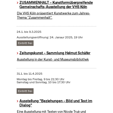
ZUSAMMENHALT – Kunstformübergreifende
Gemeinschafts-Ausstellung der VHS Köln
Die VHS Köln präsentiert Kunstwerke zum Jahres-
Thema "Zusammenhalt".
24.1.
bis
9.3.2025
Ausstellungseröffnung: 24. Janaur 2025, 19 Uhr
Eintritt frei
Zeitungskunst – Sammlung Helmut Schäfer
Ausstellung in der Kunst- und Museumsbibliothek
31.1.
bis
11.4.2025
Montag bis Freitag, 9 bis 21:30 Uhr
Samstag und Sonntag, 10 bis 17:30 Uhr
Eintritt frei
Ausstellung "Beziehungen – Bild und Text im
Dialog"
Eine Ausstellung mit Texten von Nicole Truè und