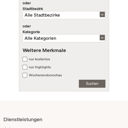
oder
Stadtbezirk
oder
Kategorie
Weitere Merkmale
nur kostenlos
nur Highlights
Wochenendvorschau
Suchen
Dienstleistungen