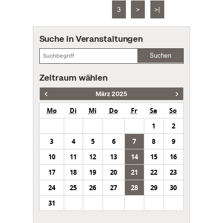
3
>
>|
Suche in Veranstaltungen
Suchen
Zeitraum wählen
März 2025
Mo
Di
Mi
Do
Fr
Sa
So
1
2
3
4
5
6
7
8
9
10
11
12
13
14
15
16
17
18
19
20
21
22
23
24
25
26
27
28
29
30
31