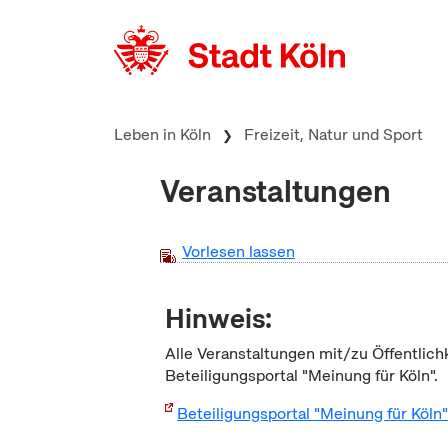
zum Inhalt springen
Leben in Köln
Freizeit, Natur und Sport
Veranstaltungen
Vorlesen lassen
Hinweis:
Alle Veranstaltungen mit/zu Öffentlich
Beteiligungsportal "Meinung für Köln".
Beteiligungsportal "Meinung für Köln