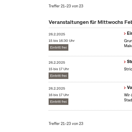
Treffer 21–23 von 23
Veranstaltungen für Mittwochs Fe
Ei
26.2.2025
15 bis 16:30 Uhr
Grun
Make
Eintritt frei
St
26.2.2025
15 bis 17 Uhr
Stri
Eintritt frei
Vo
26.2.2025
16 bis 17 Uhr
Wir 
Stad
Eintritt frei
Treffer 21–23 von 23