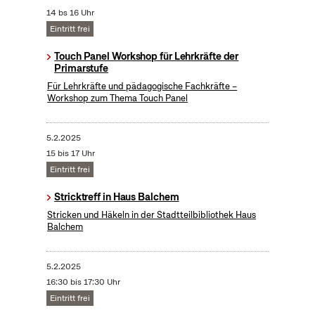
14 bs 16 Uhr
Eintritt frei
Touch Panel Workshop für Lehrkräfte der
Primarstufe
Für Lehrkräfte und pädagogische Fachkräfte –
Workshop zum Thema Touch Panel
5.2.2025
15 bis 17 Uhr
Eintritt frei
Stricktreff in Haus Balchem
Stricken und Häkeln in der Stadtteilbibliothek Haus
Balchem
5.2.2025
16:30 bis 17:30 Uhr
Eintritt frei