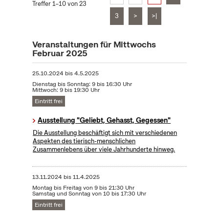
Treffer 1–10 von 23
3
>
>|
Veranstaltungen für Mittwochs
Februar 2025
25.10.2024
bis
4.5.2025
Dienstag bis Sonntag: 9 bis 16:30 Uhr
Mittwoch: 9 bis 19:30 Uhr
Eintritt frei
Ausstellung "Geliebt, Gehasst, Gegessen"
Die Ausstellung beschäftigt sich mit verschiedenen
Aspekten des tierisch-menschlichen
Zusammenlebens über viele Jahrhunderte hinweg.
13.11.2024
bis
11.4.2025
Montag bis Freitag von 9 bis 21:30 Uhr
Samstag und Sonntag von 10 bis 17:30 Uhr
Eintritt frei