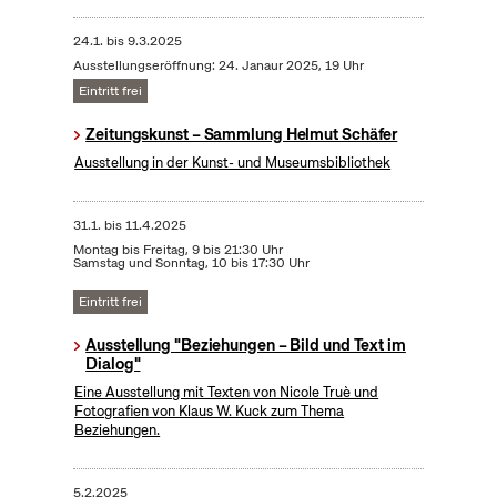
24.1.
bis
9.3.2025
Ausstellungseröffnung: 24. Janaur 2025, 19 Uhr
Eintritt frei
Zeitungskunst – Sammlung Helmut Schäfer
Ausstellung in der Kunst- und Museumsbibliothek
31.1.
bis
11.4.2025
Montag bis Freitag, 9 bis 21:30 Uhr
Samstag und Sonntag, 10 bis 17:30 Uhr
Eintritt frei
Ausstellung "Beziehungen – Bild und Text im
Dialog"
Eine Ausstellung mit Texten von Nicole Truè und
Fotografien von Klaus W. Kuck zum Thema
Beziehungen.
5.2.2025