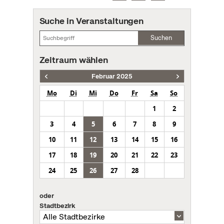
Suche in Veranstaltungen
Suchen
Zeitraum wählen
Februar 2025
Mo
Di
Mi
Do
Fr
Sa
So
1
2
3
4
5
6
7
8
9
10
11
12
13
14
15
16
17
18
19
20
21
22
23
24
25
26
27
28
oder
Stadtbezirk