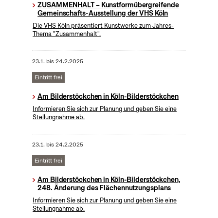
ZUSAMMENHALT – Kunstformübergreifende
Gemeinschafts-Ausstellung der VHS Köln
Die VHS Köln präsentiert Kunstwerke zum Jahres-
Thema "Zusammenhalt".
23.1.
bis
24.2.2025
Eintritt frei
Am Bilderstöckchen in Köln-Bilderstöckchen
Informieren Sie sich zur Planung und geben Sie eine
Stellungnahme ab.
23.1.
bis
24.2.2025
Eintritt frei
Am Bilderstöckchen in Köln-Bilderstöckchen,
248. Änderung des Flächennutzungsplans
Informieren Sie sich zur Planung und geben Sie eine
Stellungnahme ab.