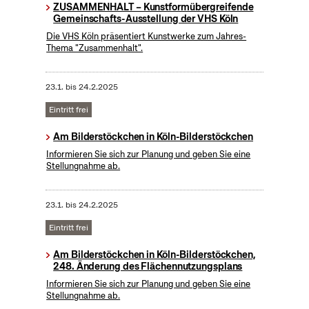
ZUSAMMENHALT – Kunstformübergreifende
Gemeinschafts-Ausstellung der VHS Köln
Die VHS Köln präsentiert Kunstwerke zum Jahres-
Thema "Zusammenhalt".
23.1.
bis
24.2.2025
Eintritt frei
Am Bilderstöckchen in Köln-Bilderstöckchen
Informieren Sie sich zur Planung und geben Sie eine
Stellungnahme ab.
23.1.
bis
24.2.2025
Eintritt frei
Am Bilderstöckchen in Köln-Bilderstöckchen,
248. Änderung des Flächennutzungsplans
Informieren Sie sich zur Planung und geben Sie eine
Stellungnahme ab.