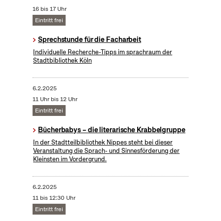
16 bis 17 Uhr
Eintritt frei
Sprechstunde für die Facharbeit
Individuelle Recherche-Tipps im sprachraum der
Stadtbibliothek Köln
6.2.2025
11 Uhr bis 12 Uhr
Eintritt frei
Bücherbabys – die literarische Krabbelgruppe
In der Stadtteilbibliothek Nippes steht bei dieser
Veranstaltung die Sprach- und Sinnesförderung der
Kleinsten im Vordergrund.
6.2.2025
11 bis 12:30 Uhr
Eintritt frei