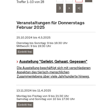
Treffer 1–10 von 28
3
>
>|
Veranstaltungen für Donnerstags
Februar 2025
25.10.2024
bis
4.5.2025
Dienstag bis Sonntag: 9 bis 16:30 Uhr
Mittwoch: 9 bis 19:30 Uhr
Eintritt frei
Ausstellung "Geliebt, Gehasst, Gegessen"
Die Ausstellung beschäftigt sich mit verschiedenen
Aspekten des tierisch-menschlichen
Zusammenlebens über viele Jahrhunderte hinweg.
13.11.2024
bis
11.4.2025
Montag bis Freitag von 9 bis 21:30 Uhr
Samstag und Sonntag von 10 bis 17:30 Uhr
Eintritt frei