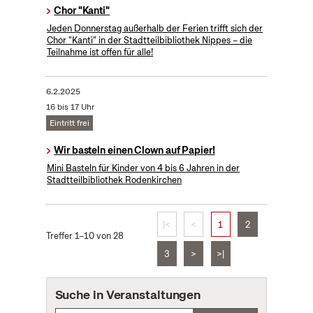
Chor "Kanti"
Jeden Donnerstag außerhalb der Ferien trifft sich der
Chor "Kanti" in der Stadtteilbibliothek Nippes – die
Teilnahme ist offen für alle!
6.2.2025
16 bis 17 Uhr
Eintritt frei
Wir basteln einen Clown auf Papier!
Mini Basteln für Kinder von 4 bis 6 Jahren in der
Stadtteilbibliothek Rodenkirchen
|<
<
1
2
Treffer 1–10 von 28
3
>
>|
Suche in Veranstaltungen