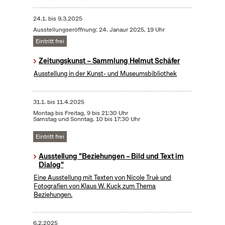
24.1.
bis
9.3.2025
Ausstellungseröffnung: 24. Janaur 2025, 19 Uhr
Eintritt frei
Zeitungskunst – Sammlung Helmut Schäfer
Ausstellung in der Kunst- und Museumsbibliothek
31.1.
bis
11.4.2025
Montag bis Freitag, 9 bis 21:30 Uhr
Samstag und Sonntag, 10 bis 17:30 Uhr
Eintritt frei
Ausstellung "Beziehungen – Bild und Text im
Dialog"
Eine Ausstellung mit Texten von Nicole Truè und
Fotografien von Klaus W. Kuck zum Thema
Beziehungen.
6.2.2025