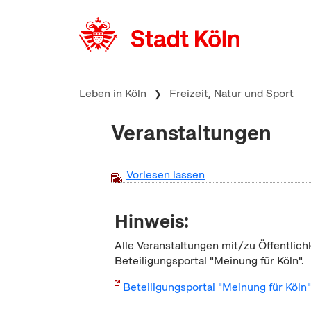
zum Inhalt springen
Leben in Köln
Freizeit, Natur und Sport
Veranstaltungen
Vorlesen lassen
Hinweis:
Alle Veranstaltungen mit/zu Öffentlich
Beteiligungsportal "Meinung für Köln".
Beteiligungsportal "Meinung für Köln