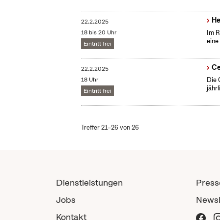
He
22.2.2025
18 bis 20 Uhr
Im R
eine
Eintritt frei
Ce
22.2.2025
18 Uhr
Die 
jähr
Eintritt frei
Treffer 21–26 von 26
Dienstleistungen
Press
Jobs
Newsl
Kontakt