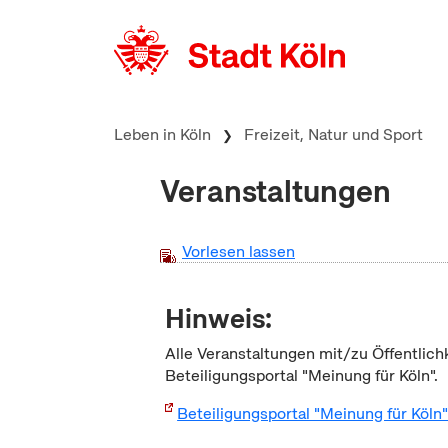
zum Inhalt springen
Leben in Köln
Freizeit, Natur und Sport
Veranstaltungen
Vorlesen lassen
Hinweis:
Alle Veranstaltungen mit/zu Öffentlich
Beteiligungsportal "Meinung für Köln".
Beteiligungsportal "Meinung für Köln