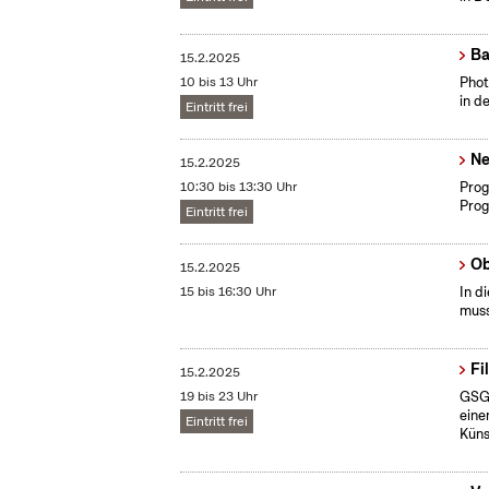
Ba
15.2.2025
10 bis 13 Uhr
​Pho
in d
Eintritt frei
Ne
15.2.2025
10:30 bis 13:30 Uhr
Prog
Prog
Eintritt frei
Ob
15.2.2025
15 bis 16:30 Uhr
In d
muss
Fi
15.2.2025
19 bis 23 Uhr
GSGE
eine
Eintritt frei
Küns