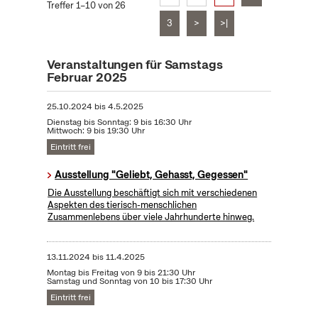
Treffer 1–10 von 26
3
>
>|
Veranstaltungen für Samstags
Februar 2025
25.10.2024
bis
4.5.2025
Dienstag bis Sonntag: 9 bis 16:30 Uhr
Mittwoch: 9 bis 19:30 Uhr
Eintritt frei
Ausstellung "Geliebt, Gehasst, Gegessen"
Die Ausstellung beschäftigt sich mit verschiedenen
Aspekten des tierisch-menschlichen
Zusammenlebens über viele Jahrhunderte hinweg.
13.11.2024
bis
11.4.2025
Montag bis Freitag von 9 bis 21:30 Uhr
Samstag und Sonntag von 10 bis 17:30 Uhr
Eintritt frei