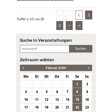
|<
<
1
2
Treffer 1–10 von 26
3
>
>|
Suche in Veranstaltungen
Suchen
Zeitraum wählen
Februar 2025
Mo
Di
Mi
Do
Fr
Sa
So
1
2
3
4
5
6
7
8
9
10
11
12
13
14
15
16
17
18
19
20
21
22
23