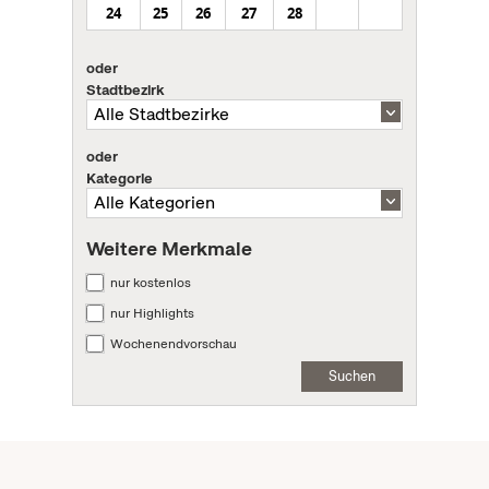
24
25
26
27
28
oder
Stadtbezirk
oder
Kategorie
Weitere Merkmale
nur kostenlos
nur Highlights
Wochenendvorschau
Suchen