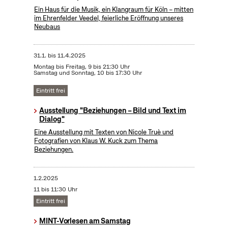
Ein Haus für die Musik, ein Klangraum für Köln – mitten
im Ehrenfelder Veedel, feierliche Eröffnung unseres
Neubaus
31.1.
bis
11.4.2025
Montag bis Freitag, 9 bis 21:30 Uhr
Samstag und Sonntag, 10 bis 17:30 Uhr
Eintritt frei
Ausstellung "Beziehungen – Bild und Text im
Dialog"
Eine Ausstellung mit Texten von Nicole Truè und
Fotografien von Klaus W. Kuck zum Thema
Beziehungen.
1.2.2025
11 bis 11:30 Uhr
Eintritt frei
MINT-Vorlesen am Samstag