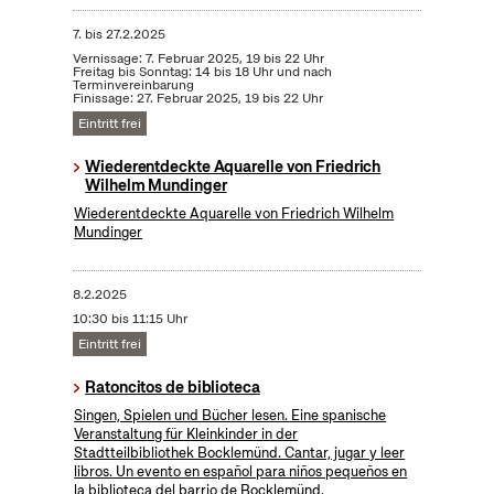
7.
bis
27.2.2025
Vernissage: 7. Februar 2025, 19 bis 22 Uhr
Freitag bis Sonntag: 14 bis 18 Uhr und nach
Terminvereinbarung
Finissage: 27. Februar 2025, 19 bis 22 Uhr
Eintritt frei
Wiederentdeckte Aquarelle von Friedrich
Wilhelm Mundinger
Wiederentdeckte Aquarelle von Friedrich Wilhelm
Mundinger
8.2.2025
10:30 bis 11:15 Uhr
Eintritt frei
Ratoncitos de biblioteca
Singen, Spielen und Bücher lesen. Eine spanische
Veranstaltung für Kleinkinder in der
Stadtteilbibliothek Bocklemünd. Cantar, jugar y leer
libros. Un evento en español para niños pequeños en
la biblioteca del barrio de Bocklemünd.