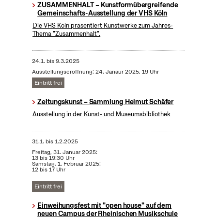
ZUSAMMENHALT – Kunstformübergreifende
Gemeinschafts-Ausstellung der VHS Köln
Die VHS Köln präsentiert Kunstwerke zum Jahres-
Thema "Zusammenhalt".
24.1.
bis
9.3.2025
Ausstellungseröffnung: 24. Janaur 2025, 19 Uhr
Eintritt frei
Zeitungskunst – Sammlung Helmut Schäfer
Ausstellung in der Kunst- und Museumsbibliothek
31.1.
bis
1.2.2025
Freitag, 31. Januar 2025:
13 bis 19:30 Uhr
Samstag, 1. Februar 2025:
12 bis 17 Uhr
Eintritt frei
Einweihungsfest mit "open house" auf dem
neuen Campus der Rheinischen Musikschule