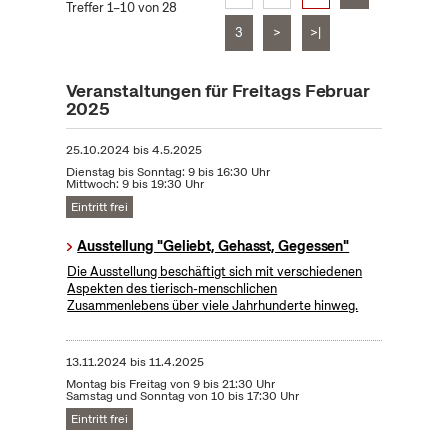
Treffer 1–10 von 28
3
>
>|
Veranstaltungen für Freitags Februar
2025
25.10.2024
bis
4.5.2025
Dienstag bis Sonntag: 9 bis 16:30 Uhr
Mittwoch: 9 bis 19:30 Uhr
Eintritt frei
Ausstellung "Geliebt, Gehasst, Gegessen"
Die Ausstellung beschäftigt sich mit verschiedenen
Aspekten des tierisch-menschlichen
Zusammenlebens über viele Jahrhunderte hinweg.
13.11.2024
bis
11.4.2025
Montag bis Freitag von 9 bis 21:30 Uhr
Samstag und Sonntag von 10 bis 17:30 Uhr
Eintritt frei