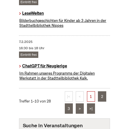
Eintritt frei
LeseWelten
Bilderbuchgeschichten für Kinder ab 3 Jahren in der
Stadtteilbibliothek Nippes
7.2.2025
16:30 bis 18 Uhr
Eintritt frei
ChatGPT für Neugierige
Im Rahmen unseres Programms der Digitalen
Werkstatt in der Stadtteilbibliothek Kalk.
|<
<
1
2
Treffer 1–10 von 28
3
>
>|
Suche in Veranstaltungen