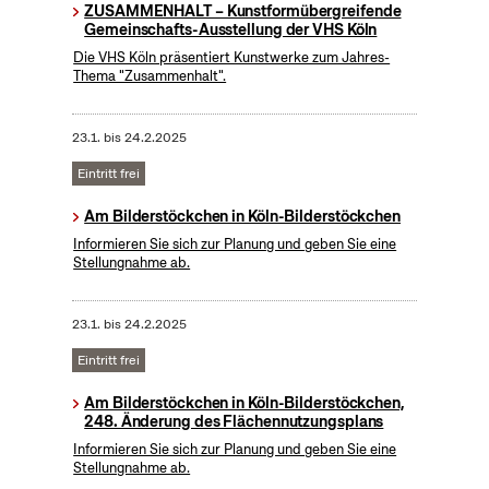
ZUSAMMENHALT – Kunstformübergreifende
Gemeinschafts-Ausstellung der VHS Köln
Die VHS Köln präsentiert Kunstwerke zum Jahres-
Thema "Zusammenhalt".
23.1.
bis
24.2.2025
Eintritt frei
Am Bilderstöckchen in Köln-Bilderstöckchen
Informieren Sie sich zur Planung und geben Sie eine
Stellungnahme ab.
23.1.
bis
24.2.2025
Eintritt frei
Am Bilderstöckchen in Köln-Bilderstöckchen,
248. Änderung des Flächennutzungsplans
Informieren Sie sich zur Planung und geben Sie eine
Stellungnahme ab.