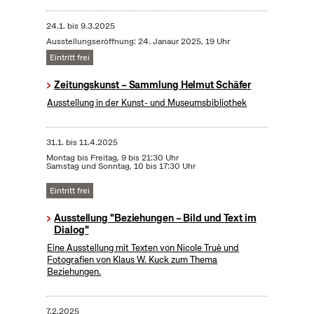
24.1.
bis
9.3.2025
Ausstellungseröffnung: 24. Janaur 2025, 19 Uhr
Eintritt frei
Zeitungskunst – Sammlung Helmut Schäfer
Ausstellung in der Kunst- und Museumsbibliothek
31.1.
bis
11.4.2025
Montag bis Freitag, 9 bis 21:30 Uhr
Samstag und Sonntag, 10 bis 17:30 Uhr
Eintritt frei
Ausstellung "Beziehungen – Bild und Text im
Dialog"
Eine Ausstellung mit Texten von Nicole Truè und
Fotografien von Klaus W. Kuck zum Thema
Beziehungen.
7.2.2025