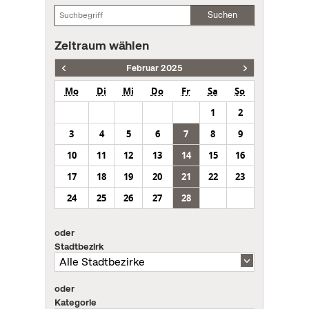
Suchen
Zeitraum wählen
Februar 2025
Mo
Di
Mi
Do
Fr
Sa
So
1
2
3
4
5
6
7
8
9
10
11
12
13
14
15
16
17
18
19
20
21
22
23
24
25
26
27
28
oder
Stadtbezirk
oder
Kategorie