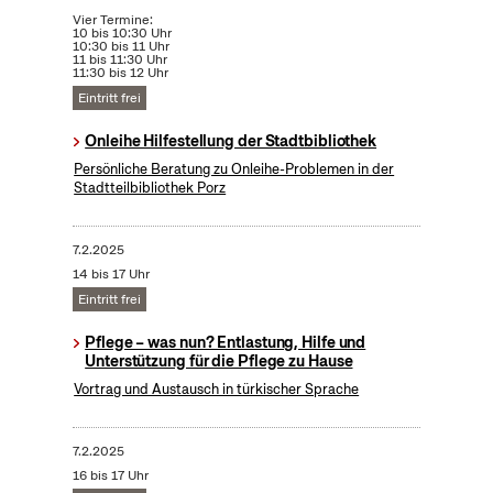
Vier Termine:
10 bis 10:30 Uhr
10:30 bis 11 Uhr
11 bis 11:30 Uhr
11:30 bis 12 Uhr
Eintritt frei
Onleihe Hilfestellung der Stadtbibliothek
Persönliche Beratung zu Onleihe-Problemen in der
Stadtteilbibliothek Porz
7.2.2025
14 bis 17 Uhr
Eintritt frei
Pflege – was nun? Entlastung, Hilfe und
Unterstützung für die Pflege zu Hause
Vortrag und Austausch in türkischer Sprache
7.2.2025
16 bis 17 Uhr