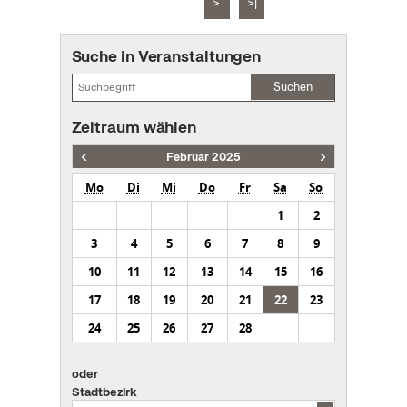
>
>|
Suche in Veranstaltungen
Suchen
Zeitraum wählen
Februar 2025
Mo
Di
Mi
Do
Fr
Sa
So
1
2
3
4
5
6
7
8
9
10
11
12
13
14
15
16
17
18
19
20
21
22
23
24
25
26
27
28
oder
Stadtbezirk