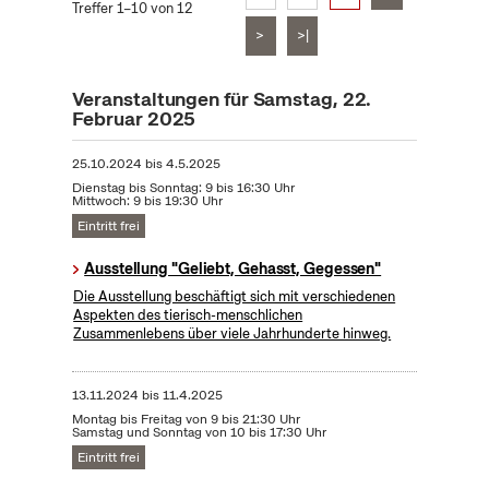
Treffer 1–10 von 12
>
>|
Veranstaltungen für Samstag, 22.
Februar 2025
25.10.2024
bis
4.5.2025
Dienstag bis Sonntag: 9 bis 16:30 Uhr
Mittwoch: 9 bis 19:30 Uhr
Eintritt frei
Ausstellung "Geliebt, Gehasst, Gegessen"
Die Ausstellung beschäftigt sich mit verschiedenen
Aspekten des tierisch-menschlichen
Zusammenlebens über viele Jahrhunderte hinweg.
13.11.2024
bis
11.4.2025
Montag bis Freitag von 9 bis 21:30 Uhr
Samstag und Sonntag von 10 bis 17:30 Uhr
Eintritt frei