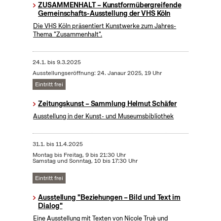
ZUSAMMENHALT – Kunstformübergreifende
Gemeinschafts-Ausstellung der VHS Köln
Die VHS Köln präsentiert Kunstwerke zum Jahres-
Thema "Zusammenhalt".
24.1.
bis
9.3.2025
Ausstellungseröffnung: 24. Janaur 2025, 19 Uhr
Eintritt frei
Zeitungskunst – Sammlung Helmut Schäfer
Ausstellung in der Kunst- und Museumsbibliothek
31.1.
bis
11.4.2025
Montag bis Freitag, 9 bis 21:30 Uhr
Samstag und Sonntag, 10 bis 17:30 Uhr
Eintritt frei
Ausstellung "Beziehungen – Bild und Text im
Dialog"
Eine Ausstellung mit Texten von Nicole Truè und