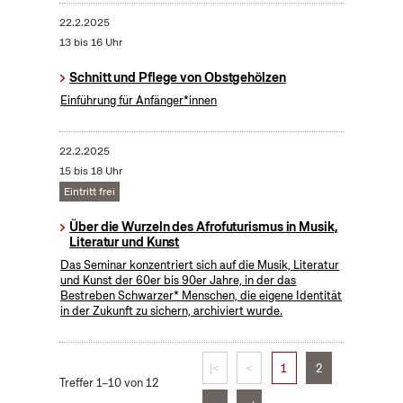
22.2.2025
13 bis 16 Uhr
Schnitt und Pflege von Obstgehölzen
Einführung für Anfänger*innen
22.2.2025
15 bis 18 Uhr
Eintritt frei
Über die Wurzeln des Afrofuturismus in Musik,
Literatur und Kunst
Das Seminar konzentriert sich auf die Musik, Literatur
und Kunst der 60er bis 90er Jahre, in der das
Bestreben Schwarzer* Menschen, die eigene Identität
in der Zukunft zu sichern, archiviert wurde.
|<
<
1
2
Treffer 1–10 von 12