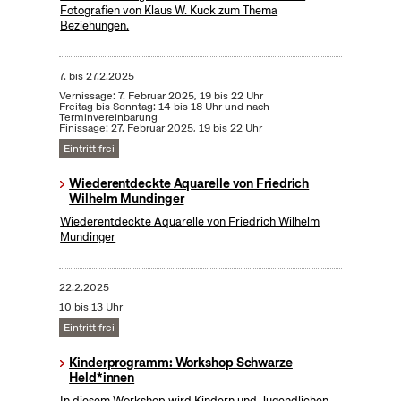
Fotografien von Klaus W. Kuck zum Thema
Beziehungen.
7.
bis
27.2.2025
Vernissage: 7. Februar 2025, 19 bis 22 Uhr
Freitag bis Sonntag: 14 bis 18 Uhr und nach
Terminvereinbarung
Finissage: 27. Februar 2025, 19 bis 22 Uhr
Eintritt frei
Wiederentdeckte Aquarelle von Friedrich
Wilhelm Mundinger
Wiederentdeckte Aquarelle von Friedrich Wilhelm
Mundinger
22.2.2025
10 bis 13 Uhr
Eintritt frei
Kinderprogramm: Workshop Schwarze
Held*innen
In diesem Workshop wird Kindern und Jugendlichen