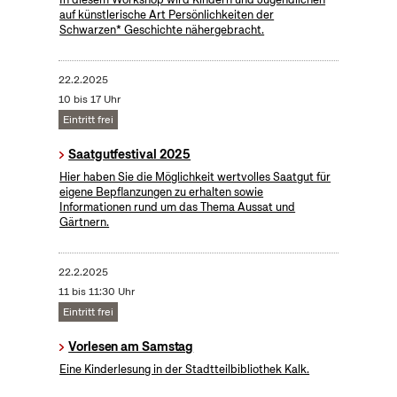
auf künstlerische Art Persönlichkeiten der
Schwarzen* Geschichte nähergebracht.
22.2.2025
10 bis 17 Uhr
Eintritt frei
Saatgutfestival 2025
Hier haben Sie die Möglichkeit wertvolles Saatgut für
eigene Bepflanzungen zu erhalten sowie
Informationen rund um das Thema Aussat und
Gärtnern.
22.2.2025
11 bis 11:30 Uhr
Eintritt frei
Vorlesen am Samstag
Eine Kinderlesung in der Stadtteilbibliothek Kalk.