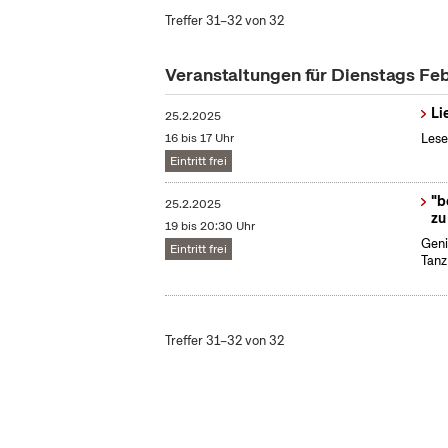
Treffer 31–32 von 32
Veranstaltungen für Dienstags Fe
Li
25.2.2025
16 bis 17 Uhr
Lese
Eintritt frei
"b
25.2.2025
zu
19 bis 20:30 Uhr
Geni
Eintritt frei
Tanz
Treffer 31–32 von 32