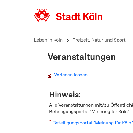
zum Inhalt springen
Leben in Köln
Freizeit, Natur und Sport
Veranstaltungen
Vorlesen lassen
Hinweis:
Alle Veranstaltungen mit/zu Öffentlich
Beteiligungsportal "Meinung für Köln".
Beteiligungsportal "Meinung für Köln