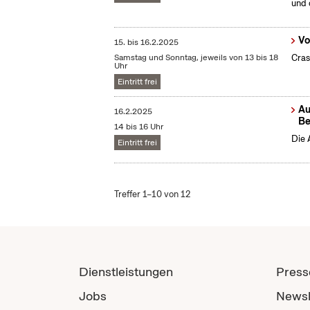
und 
Vo
15.
bis
16.2.2025
Samstag und Sonntag, jeweils von 13 bis 18
Cras
Uhr
Eintritt frei
Au
16.2.2025
Be
14 bis 16 Uhr
Die 
Eintritt frei
Treffer 1–10 von 12
Dienstleistungen
Press
Jobs
Newsl