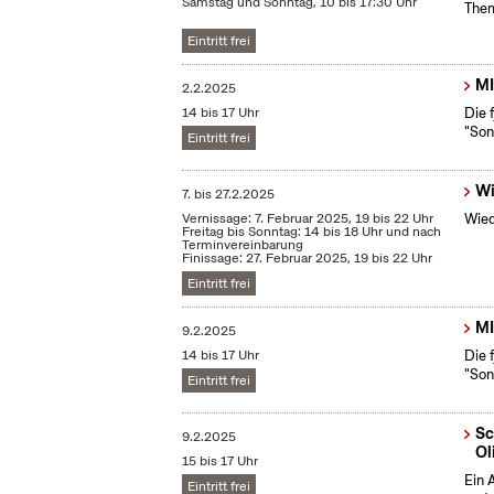
Samstag und Sonntag, 10 bis 17:30 Uhr
Them
Eintritt frei
MI
2.2.2025
14 bis 17 Uhr
Die 
"Son
Eintritt frei
Wi
7.
bis
27.2.2025
Vernissage: 7. Februar 2025, 19 bis 22 Uhr
Wied
Freitag bis Sonntag: 14 bis 18 Uhr und nach
Terminvereinbarung
Finissage: 27. Februar 2025, 19 bis 22 Uhr
Eintritt frei
MI
9.2.2025
14 bis 17 Uhr
Die 
"Son
Eintritt frei
Sc
9.2.2025
Ol
15 bis 17 Uhr
Ein 
Eintritt frei