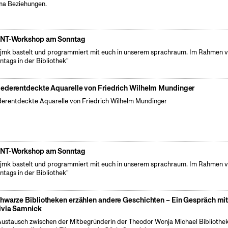
a Beziehungen.
NT-Workshop am Sonntag
fjmk bastelt und programmiert mit euch in unserem sprachraum. Im Rahmen 
ntags in der Bibliothek"
ederentdeckte Aquarelle von Friedrich Wilhelm Mundinger
erentdeckte Aquarelle von Friedrich Wilhelm Mundinger
NT-Workshop am Sonntag
fjmk bastelt und programmiert mit euch in unserem sprachraum. Im Rahmen 
ntags in der Bibliothek"
hwarze Bibliotheken erzählen andere Geschichten – Ein Gespräch mi
ivia Samnick
Austausch zwischen der Mitbegründerin der Theodor Wonja Michael Bibliothe