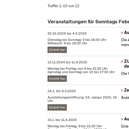
Treffer 1–10 von 12
Veranstaltungen für Sonntags Feb
Au
25.10.2024
bis
4.5.2025
Dienstag bis Sonntag: 9 bis 16:30 Uhr
Die 
Mittwoch: 9 bis 19:30 Uhr
mens
Eintritt frei
ZU
13.11.2024
bis
11.4.2025
de
Montag bis Freitag von 9 bis 21:30 Uhr
Samstag und Sonntag von 10 bis 17:30 Uhr
Die 
Eintritt frei
Ze
24.1.
bis
9.3.2025
Ausstellungseröffnung: 24. Janaur 2025, 19
Auss
Uhr
Eintritt frei
Au
31.1.
bis
11.4.2025
Montag bis Freitag, 9 bis 21:30 Uhr
Eine