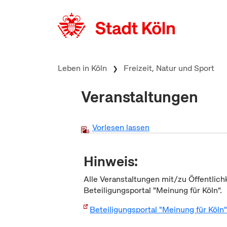
zum Inhalt springen
Leben in Köln
Freizeit, Natur und Sport
Veranstaltungen
Vorlesen lassen
Hinweis:
Alle Veranstaltungen mit/zu Öffentlich
Beteiligungsportal "Meinung für Köln".
Beteiligungsportal "Meinung für Köln