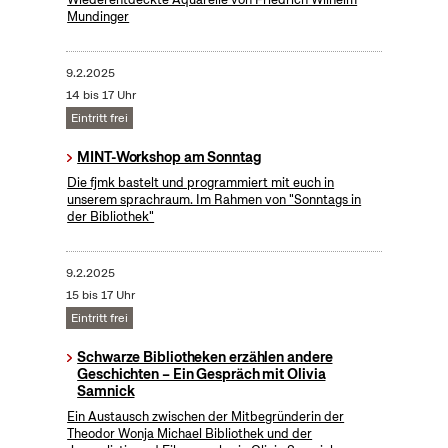
Mundinger
9.2.2025
14 bis 17 Uhr
Eintritt frei
MINT-Workshop am Sonntag
Die fjmk bastelt und programmiert mit euch in
unserem sprachraum. Im Rahmen von "Sonntags in
der Bibliothek"
9.2.2025
15 bis 17 Uhr
Eintritt frei
Schwarze Bibliotheken erzählen andere
Geschichten – Ein Gespräch mit Olivia
Samnick
Ein Austausch zwischen der Mitbegründerin der
Theodor Wonja Michael Bibliothek und der