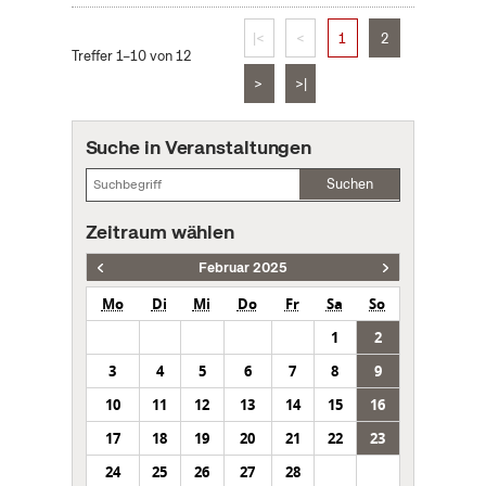
|<
<
1
2
Treffer 1–10 von 12
>
>|
Suche in Veranstaltungen
Suchen
Zeitraum wählen
Februar 2025
Mo
Di
Mi
Do
Fr
Sa
So
1
2
3
4
5
6
7
8
9
10
11
12
13
14
15
16
17
18
19
20
21
22
23
24
25
26
27
28