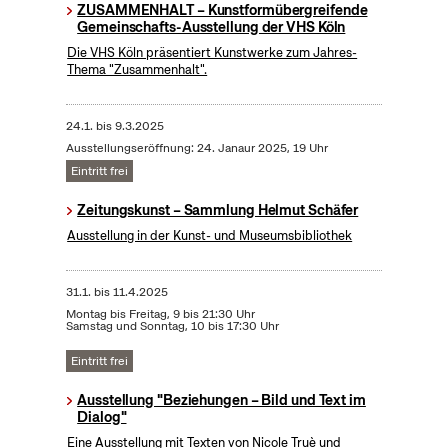
ZUSAMMENHALT – Kunstformübergreifende
Gemeinschafts-Ausstellung der VHS Köln
Die VHS Köln präsentiert Kunstwerke zum Jahres-
Thema "Zusammenhalt".
24.1.
bis
9.3.2025
Ausstellungseröffnung: 24. Janaur 2025, 19 Uhr
Eintritt frei
Zeitungskunst – Sammlung Helmut Schäfer
Ausstellung in der Kunst- und Museumsbibliothek
31.1.
bis
11.4.2025
Montag bis Freitag, 9 bis 21:30 Uhr
Samstag und Sonntag, 10 bis 17:30 Uhr
Eintritt frei
Ausstellung "Beziehungen – Bild und Text im
Dialog"
Eine Ausstellung mit Texten von Nicole Truè und