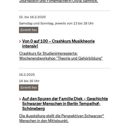
Journalistin und Filmemacherin Olivia Samnick.
15.
bis
16.2.2025
Samstag und Sonntag, jeweils von 13 bis 18 Uhr
Eintritt frei
Von 0 auf 100 – Crashkurs Musikheorie
intensiv!
Crashkurs für Studieninteressierte:
Wochenendworkshop "Theorie und Gehörbildung"
16.2.2025
14 bis 16 Uhr
Eintritt frei
Auf den Spuren der Familie Diek – Geschichte
Schwarzer Menschen in Berlin Tempelhof-
Schöneberg
Die Ausstellung stellt die Perspektiven Schwarzer*
Menschen in den Mittelpunkt.