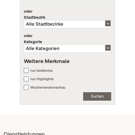
oder
Stadtbezirk
oder
Kategorie
Weitere Merkmale
nur kostenlos
nur Highlights
Wochenendvorschau
Suchen
Dienstleistungen