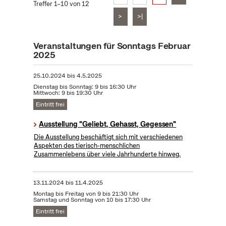
Treffer 1–10 von 12
>
>|
Veranstaltungen für Sonntags Februar
2025
25.10.2024
bis
4.5.2025
Dienstag bis Sonntag: 9 bis 16:30 Uhr
Mittwoch: 9 bis 19:30 Uhr
Eintritt frei
Ausstellung "Geliebt, Gehasst, Gegessen"
Die Ausstellung beschäftigt sich mit verschiedenen
Aspekten des tierisch-menschlichen
Zusammenlebens über viele Jahrhunderte hinweg.
13.11.2024
bis
11.4.2025
Montag bis Freitag von 9 bis 21:30 Uhr
Samstag und Sonntag von 10 bis 17:30 Uhr
Eintritt frei