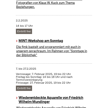
Fotografien von Klaus W. Kuck zum Thema
Beziehungen.
2.2.2025
14 bis 17 Uhr
Eintritt frei
MINT-Workshop am Sonntag
Die fjmk bastelt und programmiert mit euch in
unserem sprachraum. Im Rahmen von "Sonntags in
der Bibliothek"
7.
bis
27.2.2025
Vernissage: 7. Februar 2025, 19 bis 22 Uhr
Freitag bis Sonntag: 14 bis 18 Uhr und nach
Terminvereinbarung
Finissage: 27. Februar 2025, 19 bis 22 Uhr
Eintritt frei
Wiederentdeckte Aquarelle von Friedrich
Wilhelm Mundinger
Wiederentdeckte Aquarelle von Friedrich Wilhelm