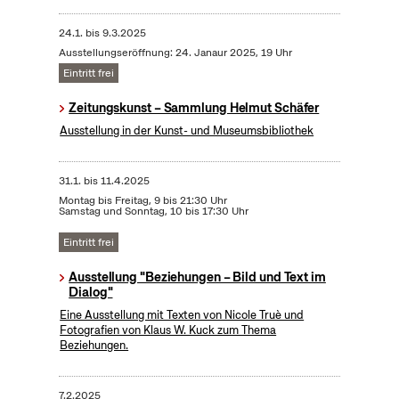
24.1.
bis
9.3.2025
Ausstellungseröffnung: 24. Janaur 2025, 19 Uhr
Eintritt frei
Zeitungskunst – Sammlung Helmut Schäfer
Ausstellung in der Kunst- und Museumsbibliothek
31.1.
bis
11.4.2025
Montag bis Freitag, 9 bis 21:30 Uhr
Samstag und Sonntag, 10 bis 17:30 Uhr
Eintritt frei
Ausstellung "Beziehungen – Bild und Text im
Dialog"
Eine Ausstellung mit Texten von Nicole Truè und
Fotografien von Klaus W. Kuck zum Thema
Beziehungen.
7.2.2025