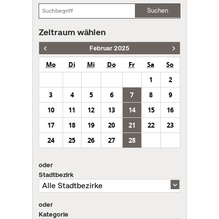
Suchen
Zeitraum wählen
Februar 2025
Mo
Di
Mi
Do
Fr
Sa
So
1
2
3
4
5
6
7
8
9
10
11
12
13
14
15
16
17
18
19
20
21
22
23
24
25
26
27
28
oder
Stadtbezirk
oder
Kategorie