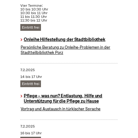
Vier Termine:
10 bis 10:30 Uhr
10:30 bis 11 Uhr
11 bis 11:30 Uhr
11:30 bis 12 Uhr
Eintritt frei
Onleihe Hilfestellung der Stadtbibliothek
Persönliche Beratung zu Onleihe-Problemen in der
Stadtteilbibliothek Porz
7.2.2025
14 bis 17 Uhr
Eintritt frei
Pflege – was nun? Entlastung, Hilfe und
Unterstützung für die Pflege zu Hause
Vortrag und Austausch in türkischer Sprache
7.2.2025
16 bis 17 Uhr