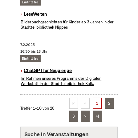
Eintritt frei
LeseWelten
Bilderbuchgeschichten für Kinder ab 3 Jahren in der
Stadtteilbibliothek Nippes
7.2.2025
16:30 bis 18 Uhr
Eintritt frei
ChatGPT für Neugierige
Im Rahmen unseres Programms der Digitalen
Werkstatt in der Stadtteilbibliothek Kalk.
|<
<
1
2
Treffer 1–10 von 28
3
>
>|
Suche in Veranstaltungen