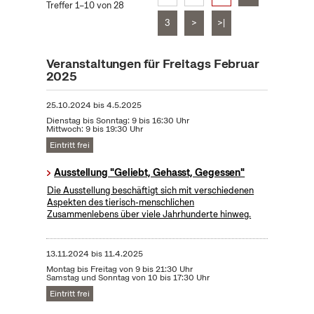
Treffer 1–10 von 28
3
>
>|
Veranstaltungen für Freitags Februar
2025
25.10.2024
bis
4.5.2025
Dienstag bis Sonntag: 9 bis 16:30 Uhr
Mittwoch: 9 bis 19:30 Uhr
Eintritt frei
Ausstellung "Geliebt, Gehasst, Gegessen"
Die Ausstellung beschäftigt sich mit verschiedenen
Aspekten des tierisch-menschlichen
Zusammenlebens über viele Jahrhunderte hinweg.
13.11.2024
bis
11.4.2025
Montag bis Freitag von 9 bis 21:30 Uhr
Samstag und Sonntag von 10 bis 17:30 Uhr
Eintritt frei