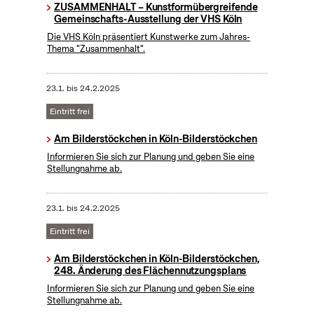
ZUSAMMENHALT – Kunstformübergreifende
Gemeinschafts-Ausstellung der VHS Köln
Die VHS Köln präsentiert Kunstwerke zum Jahres-
Thema "Zusammenhalt".
23.1.
bis
24.2.2025
Eintritt frei
Am Bilderstöckchen in Köln-Bilderstöckchen
Informieren Sie sich zur Planung und geben Sie eine
Stellungnahme ab.
23.1.
bis
24.2.2025
Eintritt frei
Am Bilderstöckchen in Köln-Bilderstöckchen,
248. Änderung des Flächennutzungsplans
Informieren Sie sich zur Planung und geben Sie eine
Stellungnahme ab.