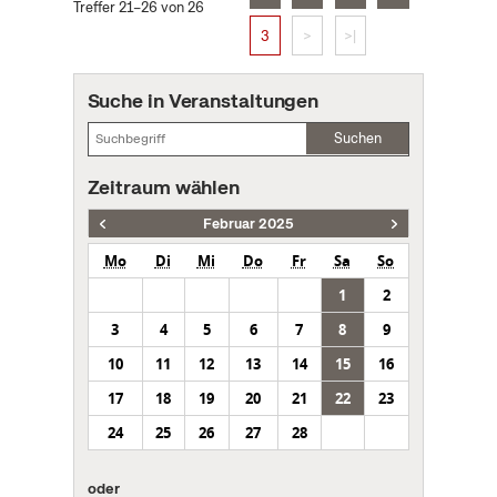
Treffer 21–26 von 26
3
>
>|
Suche in Veranstaltungen
Suchen
Zeitraum wählen
Februar 2025
Mo
Di
Mi
Do
Fr
Sa
So
1
2
3
4
5
6
7
8
9
10
11
12
13
14
15
16
17
18
19
20
21
22
23
24
25
26
27
28
oder