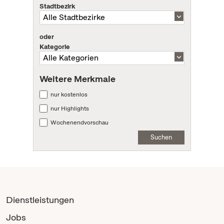
Stadtbezirk
oder
Kategorie
Weitere Merkmale
nur kostenlos
nur Highlights
Wochenendvorschau
Suchen
Dienstleistungen
Jobs