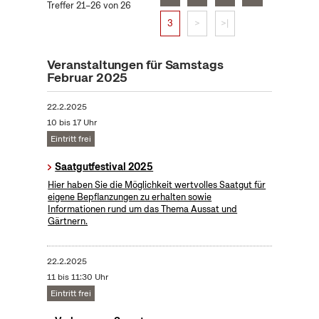
Treffer 21–26 von 26
3
>
>|
Veranstaltungen für Samstags
Februar 2025
22.2.2025
10 bis 17 Uhr
Eintritt frei
Saatgutfestival 2025
Hier haben Sie die Möglichkeit wertvolles Saatgut für
eigene Bepflanzungen zu erhalten sowie
Informationen rund um das Thema Aussat und
Gärtnern.
22.2.2025
11 bis 11:30 Uhr
Eintritt frei