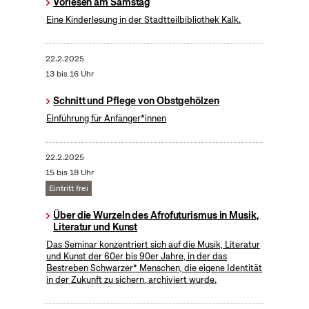
Vorlesen am Samstag
Eine Kinderlesung in der Stadtteilbibliothek Kalk.
22.2.2025
13 bis 16 Uhr
Schnitt und Pflege von Obstgehölzen
Einführung für Anfänger*innen
22.2.2025
15 bis 18 Uhr
Eintritt frei
Über die Wurzeln des Afrofuturismus in Musik,
Literatur und Kunst
Das Seminar konzentriert sich auf die Musik, Literatur
und Kunst der 60er bis 90er Jahre, in der das
Bestreben Schwarzer* Menschen, die eigene Identität
in der Zukunft zu sichern, archiviert wurde.