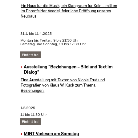
Ein Haus für die Musik, ein Klangraum für Köln – mitten
im Ehrenfelder Veedel, feierliche Eröffnung unseres
Neubaus
31.1.
bis
11.4.2025
Montag bis Freitag, 9 bis 21:30 Uhr
Samstag und Sonntag, 10 bis 17:30 Uhr
Eintritt frei
Ausstellung "Beziehungen – Bild und Text im
Dialog"
Eine Ausstellung mit Texten von Nicole Truè und
Fotografien von Klaus W. Kuck zum Thema
Beziehungen.
1.2.2025
11 bis 11:30 Uhr
Eintritt frei
MINT-Vorlesen am Samstag