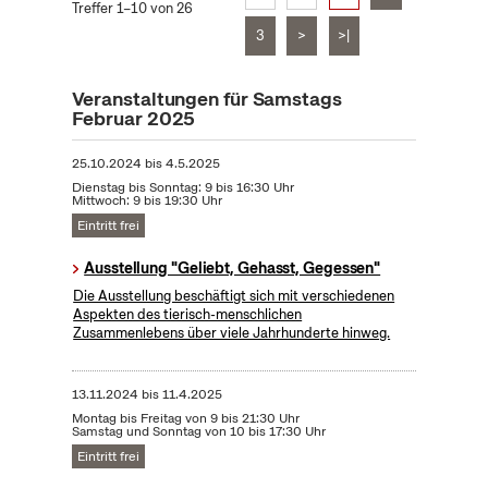
Treffer 1–10 von 26
3
>
>|
Veranstaltungen für Samstags
Februar 2025
25.10.2024
bis
4.5.2025
Dienstag bis Sonntag: 9 bis 16:30 Uhr
Mittwoch: 9 bis 19:30 Uhr
Eintritt frei
Ausstellung "Geliebt, Gehasst, Gegessen"
Die Ausstellung beschäftigt sich mit verschiedenen
Aspekten des tierisch-menschlichen
Zusammenlebens über viele Jahrhunderte hinweg.
13.11.2024
bis
11.4.2025
Montag bis Freitag von 9 bis 21:30 Uhr
Samstag und Sonntag von 10 bis 17:30 Uhr
Eintritt frei