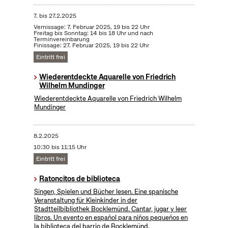
7.
bis
27.2.2025
Vernissage: 7. Februar 2025, 19 bis 22 Uhr
Freitag bis Sonntag: 14 bis 18 Uhr und nach
Terminvereinbarung
Finissage: 27. Februar 2025, 19 bis 22 Uhr
Eintritt frei
Wiederentdeckte Aquarelle von Friedrich
Wilhelm Mundinger
Wiederentdeckte Aquarelle von Friedrich Wilhelm
Mundinger
8.2.2025
10:30 bis 11:15 Uhr
Eintritt frei
Ratoncitos de biblioteca
Singen, Spielen und Bücher lesen. Eine spanische
Veranstaltung für Kleinkinder in der
Stadtteilbibliothek Bocklemünd. Cantar, jugar y leer
libros. Un evento en español para niños pequeños en
la biblioteca del barrio de Bocklemünd.