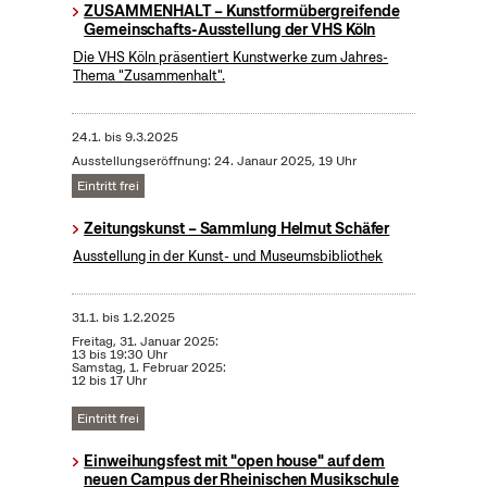
ZUSAMMENHALT – Kunstformübergreifende
Gemeinschafts-Ausstellung der VHS Köln
Die VHS Köln präsentiert Kunstwerke zum Jahres-
Thema "Zusammenhalt".
24.1.
bis
9.3.2025
Ausstellungseröffnung: 24. Janaur 2025, 19 Uhr
Eintritt frei
Zeitungskunst – Sammlung Helmut Schäfer
Ausstellung in der Kunst- und Museumsbibliothek
31.1.
bis
1.2.2025
Freitag, 31. Januar 2025:
13 bis 19:30 Uhr
Samstag, 1. Februar 2025:
12 bis 17 Uhr
Eintritt frei
Einweihungsfest mit "open house" auf dem
neuen Campus der Rheinischen Musikschule