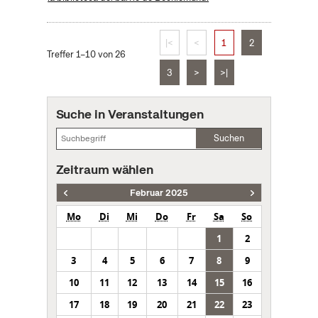
|<
<
1
2
Treffer 1–10 von 26
3
>
>|
Suche in Veranstaltungen
Suchen
Zeitraum wählen
Februar 2025
Mo
Di
Mi
Do
Fr
Sa
So
1
2
3
4
5
6
7
8
9
10
11
12
13
14
15
16
17
18
19
20
21
22
23