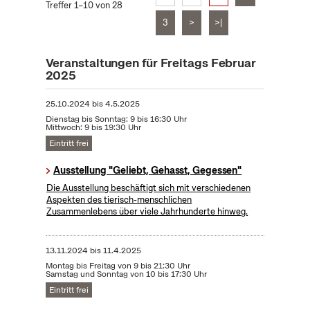
Treffer 1–10 von 28
3
>
>|
Veranstaltungen für Freitags Februar
2025
25.10.2024
bis
4.5.2025
Dienstag bis Sonntag: 9 bis 16:30 Uhr
Mittwoch: 9 bis 19:30 Uhr
Eintritt frei
Ausstellung "Geliebt, Gehasst, Gegessen"
Die Ausstellung beschäftigt sich mit verschiedenen
Aspekten des tierisch-menschlichen
Zusammenlebens über viele Jahrhunderte hinweg.
13.11.2024
bis
11.4.2025
Montag bis Freitag von 9 bis 21:30 Uhr
Samstag und Sonntag von 10 bis 17:30 Uhr
Eintritt frei