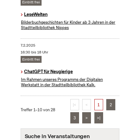
Eintritt frei
LeseWelten
Bilderbuchgeschichten für Kinder ab 3 Jahren in der
Stadtteilbibliothek Nippes
7.2.2025
16:30 bis 18 Uhr
Eintritt frei
ChatGPT für Neugierige
Im Rahmen unseres Programms der Digitalen
Werkstatt in der Stadtteilbibliothek Kalk.
|<
<
1
2
Treffer 1–10 von 28
3
>
>|
Suche in Veranstaltungen