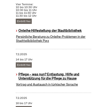
Vier Termine:
10 bis 10:30 Uhr
10:30 bis 11 Uhr
11 bis 11:30 Uhr
11:30 bis 12 Uhr
Eintritt frei
Onleihe Hilfestellung der Stadtbibliothek
Persönliche Beratung zu Onleihe-Problemen in der
Stadtteilbibliothek Porz
7.2.2025
14 bis 17 Uhr
Eintritt frei
Pflege – was nun? Entlastung, Hilfe und
Unterstützung für die Pflege zu Hause
Vortrag und Austausch in türkischer Sprache
7.2.2025
16 bis 17 Uhr