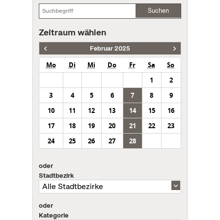
Suchen
Zeitraum wählen
Februar 2025
Mo
Di
Mi
Do
Fr
Sa
So
1
2
3
4
5
6
7
8
9
10
11
12
13
14
15
16
17
18
19
20
21
22
23
24
25
26
27
28
oder
Stadtbezirk
oder
Kategorie