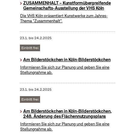
ZUSAMMENHALT – Kunstformübergreifende
Gemeinschafts-Ausstellung der VHS Köln
Die VHS Köln präsentiert Kunstwerke zum Jahres-
Thema "Zusammenhalt".
23.1.
bis
24.2.2025
Eintritt frei
Am Bilderstöckchen in Köln-Bilderstöckchen
Informieren Sie sich zur Planung und geben Sie eine
Stellungnahme ab.
23.1.
bis
24.2.2025
Eintritt frei
Am Bilderstöckchen in Köln-Bilderstöckchen,
248. Änderung des Flächennutzungsplans
Informieren Sie sich zur Planung und geben Sie eine
Stellungnahme ab.