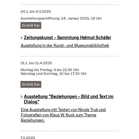
24.1.
bis
9.3.2025
Ausstellungseröffnung: 24. Janaur 2025, 19 Uhr
Eintritt frei
Zeitungskunst – Sammlung Helmut Schäfer
Ausstellung in der Kunst- und Museumsbibliothek
31.1.
bis
11.4.2025
Montag bis Freitag, 9 bis 21:30 Uhr
Samstag und Sonntag, 10 bis 17:30 Uhr
Eintritt frei
Ausstellung "Beziehungen – Bild und Text im
Dialog"
Eine Ausstellung mit Texten von Nicole Truè und
Fotografien von Klaus W. Kuck zum Thema
Beziehungen.
7.2.2025