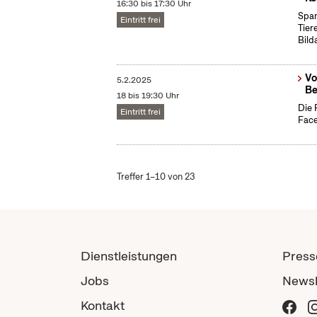
16:30 bis 17:30 Uhr
Span
Eintritt frei
Tier
Bild
Vo
5.2.2025
Be
18 bis 19:30 Uhr
Die 
Eintritt frei
Face
Treffer 1–10 von 23
Dienstleistungen
Press
Jobs
Newsl
Kontakt