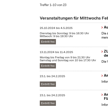
Treffer 1–10 von 23
Veranstaltungen für Mittwochs Fe
Au
25.10.2024
bis
4.5.2025
Dienstag bis Sonntag: 9 bis 16:30 Uhr
Die 
Mittwoch: 9 bis 19:30 Uhr
mens
Eintritt frei
ZU
13.11.2024
bis
11.4.2025
de
Montag bis Freitag von 9 bis 21:30 Uhr
Samstag und Sonntag von 10 bis 17:30 Uhr
Die 
Eintritt frei
Am
23.1.
bis
24.2.2025
Info
Eintritt frei
Am
23.1.
bis
24.2.2025
Fl
Eintritt frei
Info