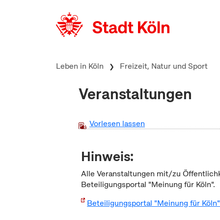
zum Inhalt springen
Leben in Köln
Freizeit, Natur und Sport
Veranstaltungen
Vorlesen lassen
Hinweis:
Alle Veranstaltungen mit/zu Öffentlich
Beteiligungsportal "Meinung für Köln".
Beteiligungsportal "Meinung für Köln