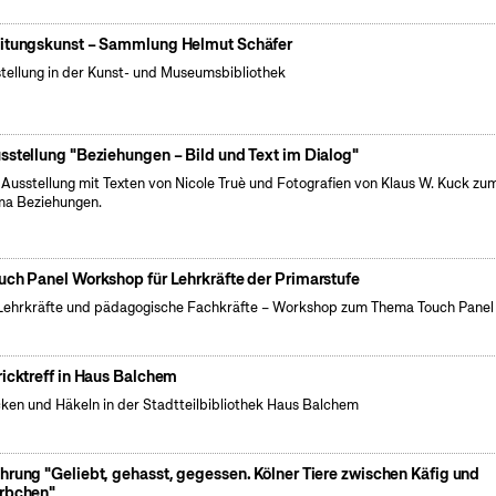
itungskunst – Sammlung Helmut Schäfer
tellung in der Kunst- und Museumsbibliothek
sstellung "Beziehungen – Bild und Text im Dialog"
 Ausstellung mit Texten von Nicole Truè und Fotografien von Klaus W. Kuck zu
a Beziehungen.
uch Panel Workshop für Lehrkräfte der Primarstufe
Lehrkräfte und pädagogische Fachkräfte – Workshop zum Thema Touch Panel
ricktreff in Haus Balchem
cken und Häkeln in der Stadtteilbibliothek Haus Balchem
hrung "Geliebt, gehasst, gegessen. Kölner Tiere zwischen Käfig und
rbchen"