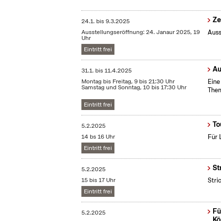
Ze
24.1.
bis
9.3.2025
Ausstellungseröffnung: 24. Janaur 2025, 19
Auss
Uhr
Eintritt frei
Au
31.1.
bis
11.4.2025
Montag bis Freitag, 9 bis 21:30 Uhr
Eine
Samstag und Sonntag, 10 bis 17:30 Uhr
Them
Eintritt frei
To
5.2.2025
14 bs 16 Uhr
Für 
Eintritt frei
St
5.2.2025
15 bis 17 Uhr
Stri
Eintritt frei
Fü
5.2.2025
Kö