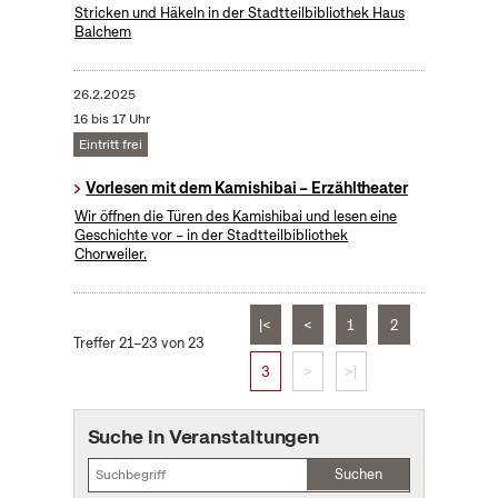
Stricken und Häkeln in der Stadtteilbibliothek Haus
Balchem
26.2.2025
16 bis 17 Uhr
Eintritt frei
Vorlesen mit dem Kamishibai – Erzähltheater
Wir öffnen die Türen des Kamishibai und lesen eine
Geschichte vor – in der Stadtteilbibliothek
Chorweiler.
|<
<
1
2
Treffer 21–23 von 23
3
>
>|
Suche in Veranstaltungen
Suchen