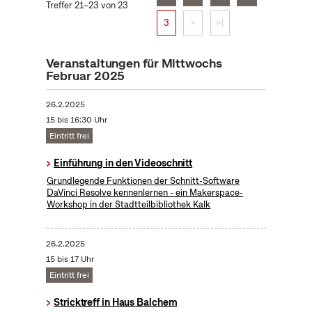
Treffer 21–23 von 23
3
>
>|
Veranstaltungen für Mittwochs
Februar 2025
26.2.2025
15 bis 16:30 Uhr
Eintritt frei
Einführung in den Videoschnitt
Grundlegende Funktionen der Schnitt-Software
DaVinci Resolve kennenlernen - ein Makerspace-
Workshop in der Stadtteilbibliothek Kalk
26.2.2025
15 bis 17 Uhr
Eintritt frei
Stricktreff in Haus Balchem