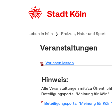
zum Inhalt springen
Leben in Köln
Freizeit, Natur und Sport
Veranstaltungen
Vorlesen lassen
Hinweis:
Alle Veranstaltungen mit/zu Öffentlich
Beteiligungsportal "Meinung für Köln".
Beteiligungsportal "Meinung für Köln