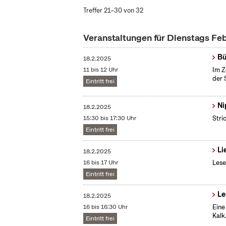
Treffer 21–30 von 32
Veranstaltungen für Dienstags Fe
Bü
18.2.2025
11 bis 12 Uhr
Im Z
der 
Eintritt frei
Ni
18.2.2025
15:30 bis 17:30 Uhr
Stri
Eintritt frei
Li
18.2.2025
16 bis 17 Uhr
Lese
Eintritt frei
Le
18.2.2025
16 bis 16:30 Uhr
Eine
Kalk
Eintritt frei