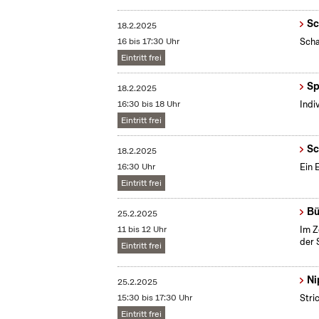
Sc
18.2.2025
16 bis 17:30 Uhr
Scha
Eintritt frei
Sp
18.2.2025
16:30 bis 18 Uhr
Indi
Eintritt frei
Sc
18.2.2025
16:30 Uhr
Ein 
Eintritt frei
Bü
25.2.2025
11 bis 12 Uhr
Im Z
der 
Eintritt frei
Ni
25.2.2025
15:30 bis 17:30 Uhr
Stri
Eintritt frei