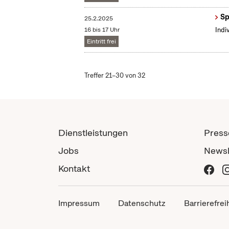
Sp
25.2.2025
16 bis 17 Uhr
Indi
Eintritt frei
Treffer 21–30 von 32
Dienstleistungen
Press
Jobs
Newsl
Kontakt
Impressum
Datenschutz
Barrierefrei