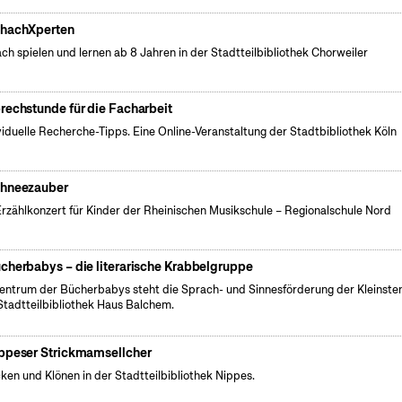
hachXperten
ch spielen und lernen ab 8 Jahren in der Stadtteilbibliothek Chorweiler
rechstunde für die Facharbeit
viduelle Recherche-Tipps. Eine Online-Veranstaltung der Stadtbibliothek Köln
hneezauber
Erzählkonzert für Kinder der Rheinischen Musikschule – Regionalschule Nord
cherbabys – die literarische Krabbelgruppe
entrum der Bücherbabys steht die Sprach- und Sinnesförderung der Kleinsten
Stadtteilbibliothek Haus Balchem.
ppeser Strickmamsellcher
cken und Klönen in der Stadtteilbibliothek Nippes.