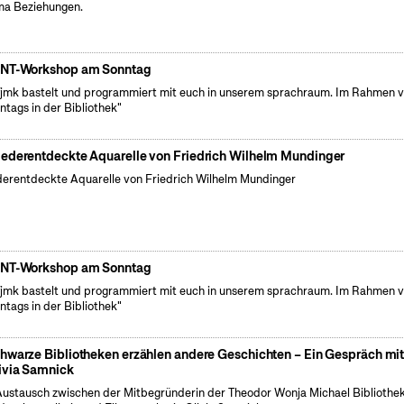
a Beziehungen.
NT-Workshop am Sonntag
fjmk bastelt und programmiert mit euch in unserem sprachraum. Im Rahmen 
ntags in der Bibliothek"
ederentdeckte Aquarelle von Friedrich Wilhelm Mundinger
erentdeckte Aquarelle von Friedrich Wilhelm Mundinger
NT-Workshop am Sonntag
fjmk bastelt und programmiert mit euch in unserem sprachraum. Im Rahmen 
ntags in der Bibliothek"
hwarze Bibliotheken erzählen andere Geschichten – Ein Gespräch mi
ivia Samnick
Austausch zwischen der Mitbegründerin der Theodor Wonja Michael Bibliothe