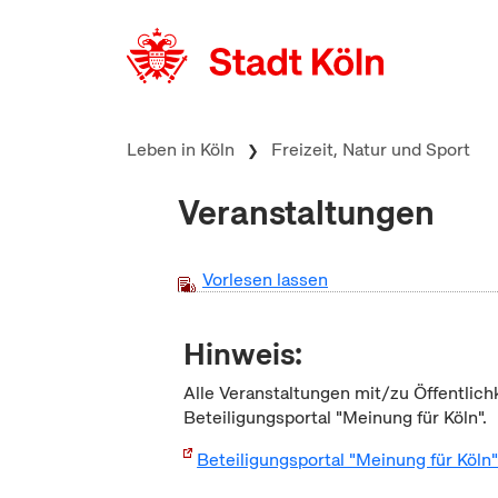
zum Inhalt springen
Leben in Köln
Freizeit, Natur und Sport
Veranstaltungen
Vorlesen lassen
Hinweis:
Alle Veranstaltungen mit/zu Öffentlich
Beteiligungsportal "Meinung für Köln".
Beteiligungsportal "Meinung für Köln