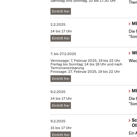
Samstag und Sonntag, 10 bis 17:30 Uhr
Them
Eintritt frei
MI
2.2.2025
14 bis 17 Uhr
Die 
"Son
Eintritt frei
Wi
7.
bis
27.2.2025
Vernissage: 7. Februar 2025, 19 bis 22 Uhr
Wied
Freitag bis Sonntag: 14 bis 18 Uhr und nach
Terminvereinbarung
Finissage: 27. Februar 2025, 19 bis 22 Uhr
Eintritt frei
MI
9.2.2025
14 bis 17 Uhr
Die 
"Son
Eintritt frei
Sc
9.2.2025
Ol
15 bis 17 Uhr
Ein 
Eintritt frei