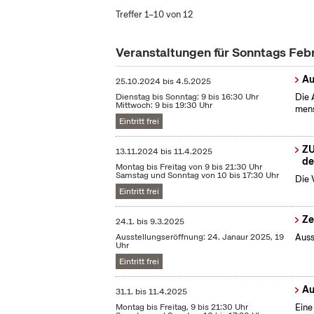
Treffer 1–10 von 12
Veranstaltungen für Sonntags Feb
Au
25.10.2024
bis
4.5.2025
Dienstag bis Sonntag: 9 bis 16:30 Uhr
Die 
Mittwoch: 9 bis 19:30 Uhr
mens
Eintritt frei
ZU
13.11.2024
bis
11.4.2025
de
Montag bis Freitag von 9 bis 21:30 Uhr
Samstag und Sonntag von 10 bis 17:30 Uhr
Die 
Eintritt frei
Ze
24.1.
bis
9.3.2025
Ausstellungseröffnung: 24. Janaur 2025, 19
Auss
Uhr
Eintritt frei
Au
31.1.
bis
11.4.2025
Montag bis Freitag, 9 bis 21:30 Uhr
Eine