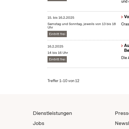
und 
Vo
15.
bis
16.2.2025
Samstag und Sonntag, jeweils von 13 bis 18
Cras
Uhr
Eintritt frei
Au
16.2.2025
Be
14 bis 16 Uhr
Die 
Eintritt frei
Treffer 1–10 von 12
Dienstleistungen
Press
Jobs
Newsl