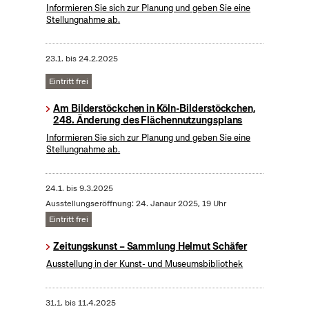
Informieren Sie sich zur Planung und geben Sie eine
Stellungnahme ab.
23.1.
bis
24.2.2025
Eintritt frei
Am Bilderstöckchen in Köln-Bilderstöckchen,
248. Änderung des Flächennutzungsplans
Informieren Sie sich zur Planung und geben Sie eine
Stellungnahme ab.
24.1.
bis
9.3.2025
Ausstellungseröffnung: 24. Janaur 2025, 19 Uhr
Eintritt frei
Zeitungskunst – Sammlung Helmut Schäfer
Ausstellung in der Kunst- und Museumsbibliothek
31.1.
bis
11.4.2025