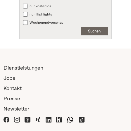
nur kostenlos
nur Highlights
Wochenendvorschau
Suchen
Dienstleistungen
Jobs
Kontakt
Presse
Newsletter