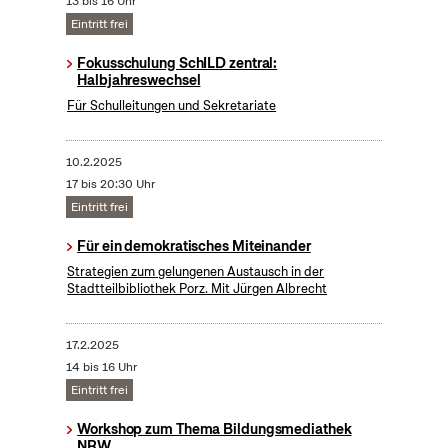
13 bis 16 Uhr
Eintritt frei
Fokusschulung SchILD zentral:
Halbjahreswechsel
Für Schulleitungen und Sekretariate
10.2.2025
17 bis 20:30 Uhr
Eintritt frei
Für ein demokratisches Miteinander
Strategien zum gelungenen Austausch in der
Stadtteilbibliothek Porz. Mit Jürgen Albrecht
17.2.2025
14 bis 16 Uhr
Eintritt frei
Workshop zum Thema Bildungsmediathek
NRW