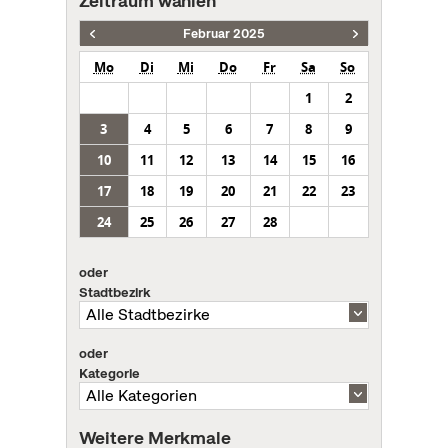
Zeitraum wählen
Februar 2025
Mo
Di
Mi
Do
Fr
Sa
So
1
2
3
4
5
6
7
8
9
10
11
12
13
14
15
16
17
18
19
20
21
22
23
24
25
26
27
28
oder
Stadtbezirk
oder
Kategorie
Weitere Merkmale