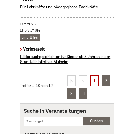
Für Lehrkräfte und pädagogische Fachkräfte
17.2.2025
16 bis 17 Uhr
Eintritt frei
Vorlesezeit
Bilderbuchgeschichten für Kinder ab 3 Jahren in der
Stadtteilbibliothek Mülheim
|<
<
1
2
Treffer 1–10 von 12
>
>|
Suche in Veranstaltungen
Suchen