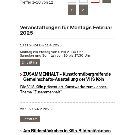
Treffer 1–10 von 12
>
>|
Veranstaltungen für Montags Februar
2025
13.11.2024
bis
11.4.2025
Montag bis Freitag von 9 bis 21:30 Uhr
Samstag und Sonntag von 10 bis 17:30 Uhr
Eintritt frei
ZUSAMMENHALT – Kunstformübergreifende
Gemeinschafts-Ausstellung der VHS Köln
Die VHS Köln präsentiert Kunstwerke zum Jahres-
Thema "Zusammenhalt".
23.1.
bis
24.2.2025
Eintritt frei
Am Bilderstöckchen in Köln-Bilderstöckchen