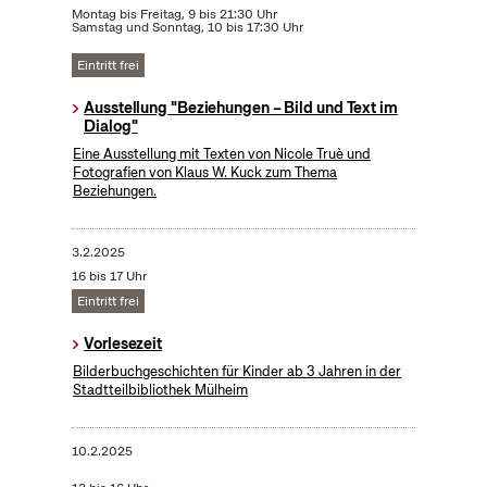
Montag bis Freitag, 9 bis 21:30 Uhr
Samstag und Sonntag, 10 bis 17:30 Uhr
Eintritt frei
Ausstellung "Beziehungen – Bild und Text im
Dialog"
Eine Ausstellung mit Texten von Nicole Truè und
Fotografien von Klaus W. Kuck zum Thema
Beziehungen.
3.2.2025
16 bis 17 Uhr
Eintritt frei
Vorlesezeit
Bilderbuchgeschichten für Kinder ab 3 Jahren in der
Stadtteilbibliothek Mülheim
10.2.2025