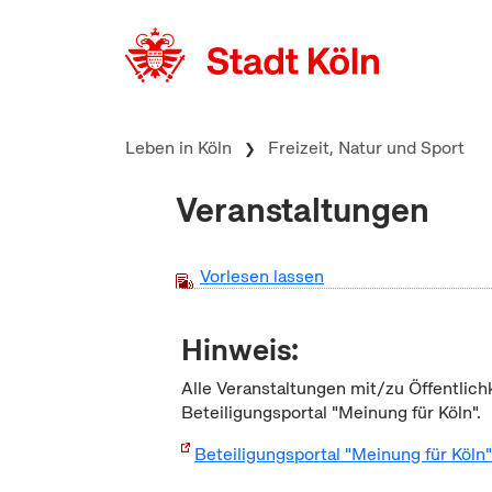
zum Inhalt springen
Leben in Köln
Freizeit, Natur und Sport
Veranstaltungen
Vorlesen lassen
Hinweis:
Alle Veranstaltungen mit/zu Öffentlich
Beteiligungsportal "Meinung für Köln".
Beteiligungsportal "Meinung für Köln