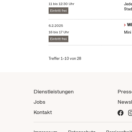
11 bis 12:30 Uhr
Jede
Stad
Eintritt frei
Wi
6.2.2025
16 bis 17 Uhr
Mini
Eintritt frei
Treffer 1–10 von 28
Dienstleistungen
Press
Jobs
Newsl
Kontakt