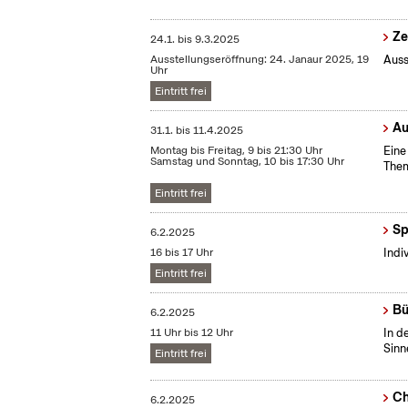
Ze
24.1.
bis
9.3.2025
Ausstellungseröffnung: 24. Janaur 2025, 19
Auss
Uhr
Eintritt frei
Au
31.1.
bis
11.4.2025
Montag bis Freitag, 9 bis 21:30 Uhr
Eine
Samstag und Sonntag, 10 bis 17:30 Uhr
Them
Eintritt frei
Sp
6.2.2025
16 bis 17 Uhr
Indi
Eintritt frei
Bü
6.2.2025
11 Uhr bis 12 Uhr
In d
Sinn
Eintritt frei
Ch
6.2.2025