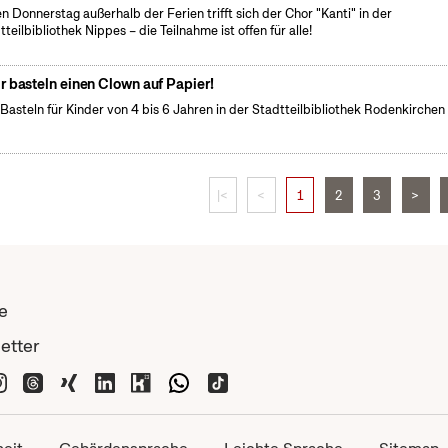
n Donnerstag außerhalb der Ferien trifft sich der Chor "Kanti" in der
tteilbibliothek Nippes – die Teilnahme ist offen für alle!
r basteln einen Clown auf Papier!
 Basteln für Kinder von 4 bis 6 Jahren in der Stadtteilbibliothek Rodenkirchen
|<
<
1
2
3
>
e
etter