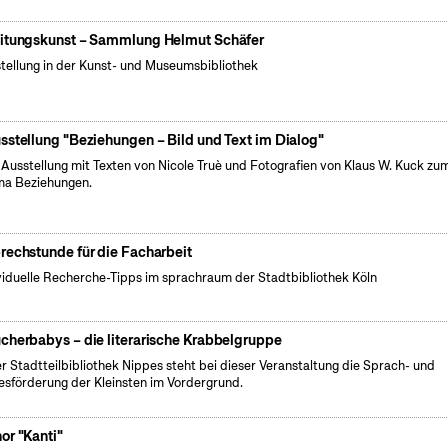
itungskunst – Sammlung Helmut Schäfer
tellung in der Kunst- und Museumsbibliothek
sstellung "Beziehungen – Bild und Text im Dialog"
 Ausstellung mit Texten von Nicole Truè und Fotografien von Klaus W. Kuck zu
a Beziehungen.
rechstunde für die Facharbeit
viduelle Recherche-Tipps im sprachraum der Stadtbibliothek Köln
cherbabys – die literarische Krabbelgruppe
er Stadtteilbibliothek Nippes steht bei dieser Veranstaltung die Sprach- und
esförderung der Kleinsten im Vordergrund.
or "Kanti"