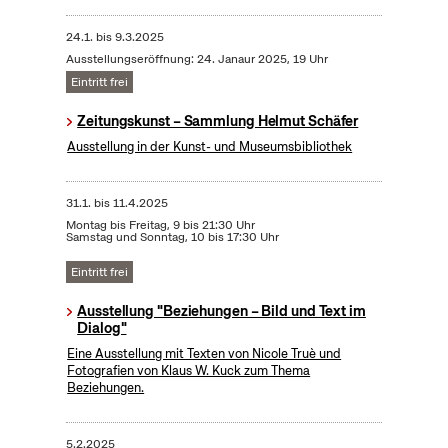
24.1.
bis
9.3.2025
Ausstellungseröffnung: 24. Janaur 2025, 19 Uhr
Eintritt frei
Zeitungskunst – Sammlung Helmut Schäfer
Ausstellung in der Kunst- und Museumsbibliothek
31.1.
bis
11.4.2025
Montag bis Freitag, 9 bis 21:30 Uhr
Samstag und Sonntag, 10 bis 17:30 Uhr
Eintritt frei
Ausstellung "Beziehungen – Bild und Text im
Dialog"
Eine Ausstellung mit Texten von Nicole Truè und
Fotografien von Klaus W. Kuck zum Thema
Beziehungen.
5.2.2025