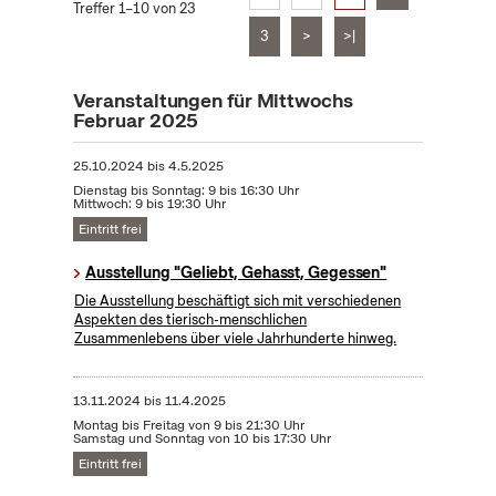
Treffer 1–10 von 23
3
>
>|
Veranstaltungen für Mittwochs
Februar 2025
25.10.2024
bis
4.5.2025
Dienstag bis Sonntag: 9 bis 16:30 Uhr
Mittwoch: 9 bis 19:30 Uhr
Eintritt frei
Ausstellung "Geliebt, Gehasst, Gegessen"
Die Ausstellung beschäftigt sich mit verschiedenen
Aspekten des tierisch-menschlichen
Zusammenlebens über viele Jahrhunderte hinweg.
13.11.2024
bis
11.4.2025
Montag bis Freitag von 9 bis 21:30 Uhr
Samstag und Sonntag von 10 bis 17:30 Uhr
Eintritt frei