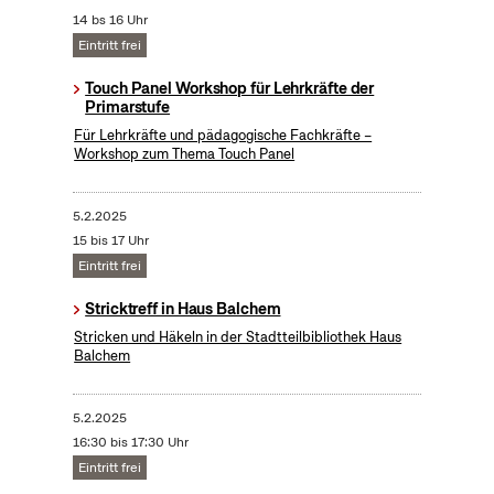
14 bs 16 Uhr
Eintritt frei
Touch Panel Workshop für Lehrkräfte der
Primarstufe
Für Lehrkräfte und pädagogische Fachkräfte –
Workshop zum Thema Touch Panel
5.2.2025
15 bis 17 Uhr
Eintritt frei
Stricktreff in Haus Balchem
Stricken und Häkeln in der Stadtteilbibliothek Haus
Balchem
5.2.2025
16:30 bis 17:30 Uhr
Eintritt frei