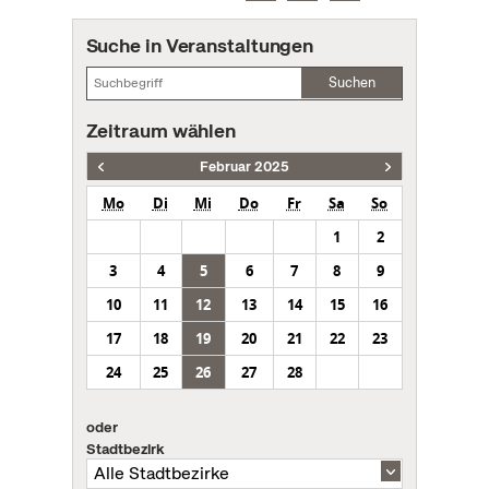
Suche in Veranstaltungen
Suchen
Zeitraum wählen
Februar 2025
Mo
Di
Mi
Do
Fr
Sa
So
1
2
3
4
5
6
7
8
9
10
11
12
13
14
15
16
17
18
19
20
21
22
23
24
25
26
27
28
oder
Stadtbezirk