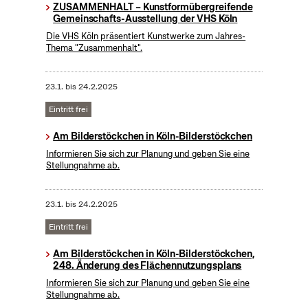
ZUSAMMENHALT – Kunstformübergreifende
Gemeinschafts-Ausstellung der VHS Köln
Die VHS Köln präsentiert Kunstwerke zum Jahres-
Thema "Zusammenhalt".
23.1.
bis
24.2.2025
Eintritt frei
Am Bilderstöckchen in Köln-Bilderstöckchen
Informieren Sie sich zur Planung und geben Sie eine
Stellungnahme ab.
23.1.
bis
24.2.2025
Eintritt frei
Am Bilderstöckchen in Köln-Bilderstöckchen,
248. Änderung des Flächennutzungsplans
Informieren Sie sich zur Planung und geben Sie eine
Stellungnahme ab.