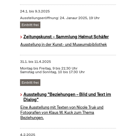
24.1.
bis
9.3.2025
Ausstellungseröffnung: 24. Janaur 2025, 19 Uhr
Eintritt frei
Zeitungskunst – Sammlung Helmut Schäfer
Ausstellung in der Kunst- und Museumsbibliothek
31.1.
bis
11.4.2025
Montag bis Freitag, 9 bis 21:30 Uhr
Samstag und Sonntag, 10 bis 17:30 Uhr
Eintritt frei
Ausstellung "Beziehungen – Bild und Text im
Dialog"
Eine Ausstellung mit Texten von Nicole Truè und
Fotografien von Klaus W. Kuck zum Thema
Beziehungen.
4.2.2025