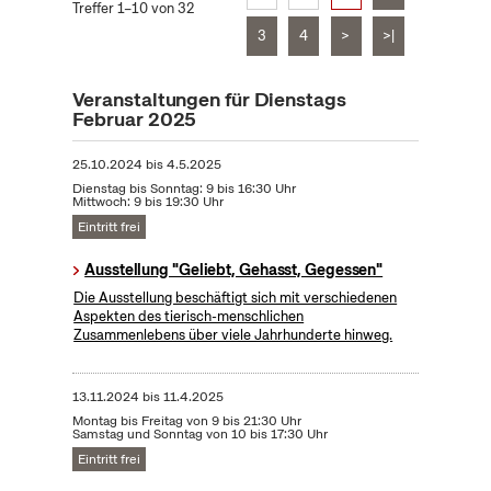
Treffer 1–10 von 32
3
4
>
>|
Veranstaltungen für Dienstags
Februar 2025
25.10.2024
bis
4.5.2025
Dienstag bis Sonntag: 9 bis 16:30 Uhr
Mittwoch: 9 bis 19:30 Uhr
Eintritt frei
Ausstellung "Geliebt, Gehasst, Gegessen"
Die Ausstellung beschäftigt sich mit verschiedenen
Aspekten des tierisch-menschlichen
Zusammenlebens über viele Jahrhunderte hinweg.
13.11.2024
bis
11.4.2025
Montag bis Freitag von 9 bis 21:30 Uhr
Samstag und Sonntag von 10 bis 17:30 Uhr
Eintritt frei