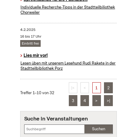
Individuelle Recherche-Tipps in der Stadtteilbiliothek
Chorweiler
4.2.2025
16 bis 17 Uhr
Eintritt frei
Lies mir vor!
Lesen üben mit unserem Lesehund Rudi Rakete in der
Stadtteilbibliothek Porz
|<
<
1
2
Treffer 1–10 von 32
3
4
>
>|
Suche in Veranstaltungen
Suchen