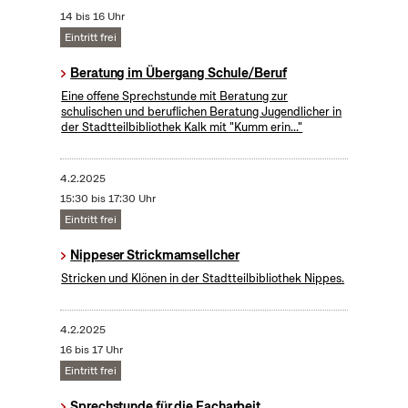
14 bis 16 Uhr
Eintritt frei
Beratung im Übergang Schule/Beruf
Eine offene Sprechstunde mit Beratung zur
schulischen und beruflichen Beratung Jugendlicher in
der Stadtteilbibliothek Kalk mit "Kumm erin..."
4.2.2025
15:30 bis 17:30 Uhr
Eintritt frei
Nippeser Strickmamsellcher
Stricken und Klönen in der Stadtteilbibliothek Nippes.
4.2.2025
16 bis 17 Uhr
Eintritt frei
Sprechstunde für die Facharbeit