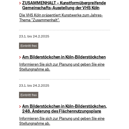
ZUSAMMENHALT – Kunstformübergreifende
Gemeinschafts-Ausstellung der VHS Köln
Die VHS Köln präsentiert Kunstwerke zum Jahres-
Thema "Zusammenhalt".
23.1.
bis
24.2.2025
Eintritt frei
Am Bilderstöckchen in Köln-Bilderstöckchen
Informieren Sie sich zur Planung und geben Sie eine
Stellungnahme ab.
23.1.
bis
24.2.2025
Eintritt frei
Am Bilderstöckchen in Köln-Bilderstöckchen,
248. Änderung des Flächennutzungsplans
Informieren Sie sich zur Planung und geben Sie eine
Stellungnahme ab.