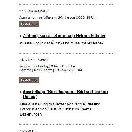
24.1.
bis
9.3.2025
Ausstellungseröffnung: 24. Janaur 2025, 19 Uhr
Eintritt frei
Zeitungskunst – Sammlung Helmut Schäfer
Ausstellung in der Kunst- und Museumsbibliothek
31.1.
bis
11.4.2025
Montag bis Freitag, 9 bis 21:30 Uhr
Samstag und Sonntag, 10 bis 17:30 Uhr
Eintritt frei
Ausstellung "Beziehungen – Bild und Text im
Dialog"
Eine Ausstellung mit Texten von Nicole Truè und
Fotografien von Klaus W. Kuck zum Thema
Beziehungen.
4.2.2025