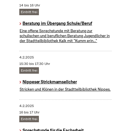
14 bis 16 Uhr
Eintritt frei
Beratung im Übergang Schule/Beruf
Eine offene Sprechstunde mit Beratung zur
schulischen und beruflichen Beratung Jugendlicher in
der Stadtteilbibliothek Kalk mit "Kumm erin..."
4.2.2025
15:30 bis 17:30 Uhr
Eintritt frei
Nippeser Strickmamsellcher
Stricken und Klönen in der Stadtteilbibliothek Nippes.
4.2.2025
16 bis 17 Uhr
Eintritt frei
Sprechstunde für die Facharbeit