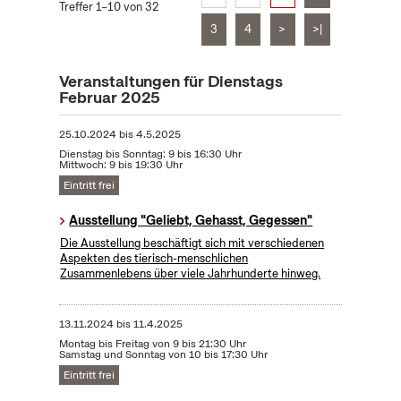
Treffer 1–10 von 32
3
4
>
>|
Veranstaltungen für Dienstags
Februar 2025
25.10.2024
bis
4.5.2025
Dienstag bis Sonntag: 9 bis 16:30 Uhr
Mittwoch: 9 bis 19:30 Uhr
Eintritt frei
Ausstellung "Geliebt, Gehasst, Gegessen"
Die Ausstellung beschäftigt sich mit verschiedenen
Aspekten des tierisch-menschlichen
Zusammenlebens über viele Jahrhunderte hinweg.
13.11.2024
bis
11.4.2025
Montag bis Freitag von 9 bis 21:30 Uhr
Samstag und Sonntag von 10 bis 17:30 Uhr
Eintritt frei