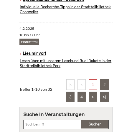
Individuelle Recherche-Tipps in der Stadtteilbiliothek
Chorweiler
4.2.2025
16 bis 17 Uhr
Eintritt frei
Lies mir vor!
Lesen üben mit unserem Lesehund Rudi Rakete in der
Stadtteilbibliothek Porz
|<
<
1
2
Treffer 1–10 von 32
3
4
>
>|
Suche in Veranstaltungen
Suchen