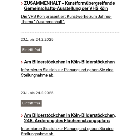
ZUSAMMENHALT – Kunstformübergreifende
Gemeinschafts-Ausstellung der VHS Köln
Die VHS Köln präsentiert Kunstwerke zum Jahres-
Thema "Zusammenhalt".
23.1.
bis
24.2.2025
Eintritt frei
Am Bilderstöckchen in Köln-Bilderstöckchen
Informieren Sie sich zur Planung und geben Sie eine
Stellungnahme ab.
23.1.
bis
24.2.2025
Eintritt frei
Am Bilderstöckchen in Köln-Bilderstöckchen,
248. Änderung des Flächennutzungsplans
Informieren Sie sich zur Planung und geben Sie eine
Stellungnahme ab.