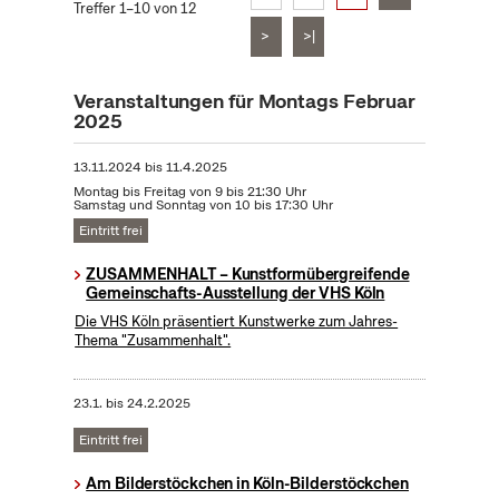
Treffer 1–10 von 12
>
>|
Veranstaltungen für Montags Februar
2025
13.11.2024
bis
11.4.2025
Montag bis Freitag von 9 bis 21:30 Uhr
Samstag und Sonntag von 10 bis 17:30 Uhr
Eintritt frei
ZUSAMMENHALT – Kunstformübergreifende
Gemeinschafts-Ausstellung der VHS Köln
Die VHS Köln präsentiert Kunstwerke zum Jahres-
Thema "Zusammenhalt".
23.1.
bis
24.2.2025
Eintritt frei
Am Bilderstöckchen in Köln-Bilderstöckchen