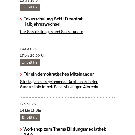
13 bis 16 Uhr
Eintritt frei
Fokusschulung SchILD zentral:
Halbjahreswechsel
Für Schulleitungen und Sekretariate
10.2.2025
17 bis 20:30 Uhr
Eintritt frei
Für ein demokratisches Miteinander
Strategien zum gelungenen Austausch in der
Stadtteilbibliothek Porz. Mit Jürgen Albrecht
17.2.2025
14 bis 16 Uhr
Eintritt frei
Workshop zum Thema Bildungsmediathek
NRW