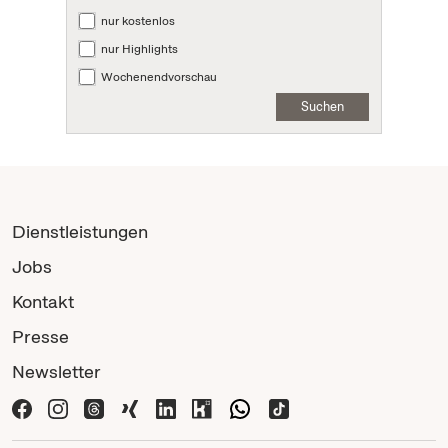
nur kostenlos
nur Highlights
Wochenendvorschau
Suchen
Dienstleistungen
Jobs
Kontakt
Presse
Newsletter