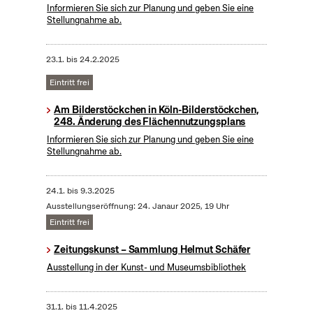
Informieren Sie sich zur Planung und geben Sie eine
Stellungnahme ab.
23.1.
bis
24.2.2025
Eintritt frei
Am Bilderstöckchen in Köln-Bilderstöckchen,
248. Änderung des Flächennutzungsplans
Informieren Sie sich zur Planung und geben Sie eine
Stellungnahme ab.
24.1.
bis
9.3.2025
Ausstellungseröffnung: 24. Janaur 2025, 19 Uhr
Eintritt frei
Zeitungskunst – Sammlung Helmut Schäfer
Ausstellung in der Kunst- und Museumsbibliothek
31.1.
bis
11.4.2025