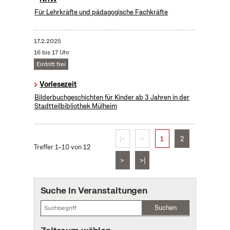
Für Lehrkräfte und pädagogische Fachkräfte
17.2.2025
16 bis 17 Uhr
Eintritt frei
Vorlesezeit
Bilderbuchgeschichten für Kinder ab 3 Jahren in der
Stadtteilbibliothek Mülheim
|<
<
1
2
Treffer 1–10 von 12
>
>|
Suche in Veranstaltungen
Suchen