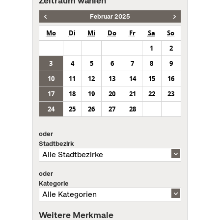
Zeitraum wählen
Februar 2025
Mo
Di
Mi
Do
Fr
Sa
So
1
2
3
4
5
6
7
8
9
10
11
12
13
14
15
16
17
18
19
20
21
22
23
24
25
26
27
28
oder
Stadtbezirk
oder
Kategorie
Weitere Merkmale