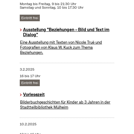
Montag bis Freitag, 9 bis 21:30 Uhr
Samstag und Sonntag, 10 bis 17:30 Uhr
Eintritt frei
Ausstellung "Beziehungen – Bild und Text im
Dialog"
Eine Ausstellung mit Texten von Nicole Truè und
Fotografien von Klaus W. Kuck zum Thema
Beziehungen.
3.2.2025
16 bis 17 Uhr
Eintritt frei
Vorlesezeit
Bilderbuchgeschichten für Kinder ab 3 Jahren in der
Stadtteilbibliothek Mülheim
10.2.2025