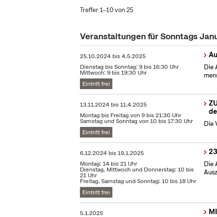
Treffer 1–10 von 25
Veranstaltungen für Sonntags Jan
Au
25.10.2024
bis
4.5.2025
Dienstag bis Sonntag: 9 bis 16:30 Uhr
Die 
Mittwoch: 9 bis 19:30 Uhr
mens
Eintritt frei
ZU
13.11.2024
bis
11.4.2025
de
Montag bis Freitag von 9 bis 21:30 Uhr
Samstag und Sonntag von 10 bis 17:30 Uhr
Die 
Eintritt frei
23
6.12.2024
bis
19.1.2025
Montag: 14 bis 21 Uhr
Die 
Dienstag, Mittwoch und Donnerstag: 10 bis
Ausz
21 Uhr
Freitag, Samstag und Sonntag: 10 bis 18 Uhr
Eintritt frei
MI
5.1.2025