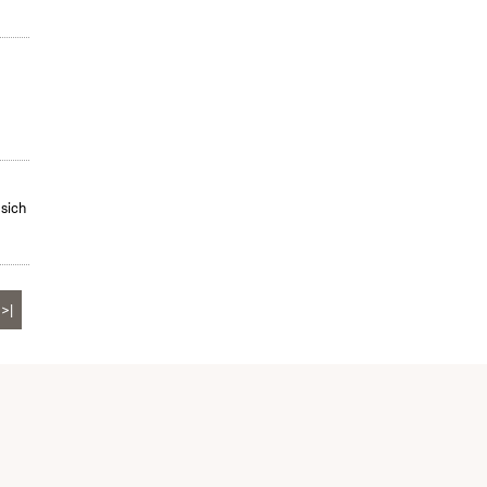
 sich
>|