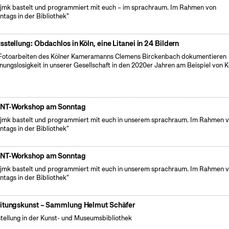
fjmk bastelt und programmiert mit euch – im sprachraum. Im Rahmen von
ntags in der Bibliothek"
sstellung: Obdachlos in Köln, eine Litanei in 24 Bildern
Fotoarbeiten des Kölner Kameramanns Clemens Birckenbach dokumentieren
ungslosigkeit in unserer Gesellschaft in den 2020er Jahren am Beispiel von K
NT-Workshop am Sonntag
fjmk bastelt und programmiert mit euch in unserem sprachraum. Im Rahmen 
ntags in der Bibliothek"
NT-Workshop am Sonntag
fjmk bastelt und programmiert mit euch in unserem sprachraum. Im Rahmen 
ntags in der Bibliothek"
itungskunst – Sammlung Helmut Schäfer
tellung in der Kunst- und Museumsbibliothek