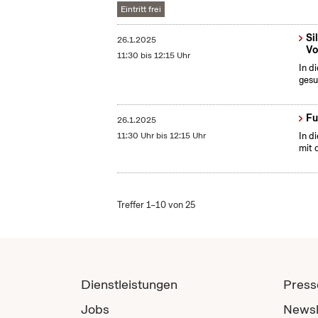
Eintritt frei
Si
26.1.2025
Vo
11:30 bis 12:15 Uhr
In d
gesu
Fu
26.1.2025
11:30 Uhr bis 12:15 Uhr
In d
mit 
Treffer 1–10 von 25
Dienstleistungen
Press
Jobs
Newsl