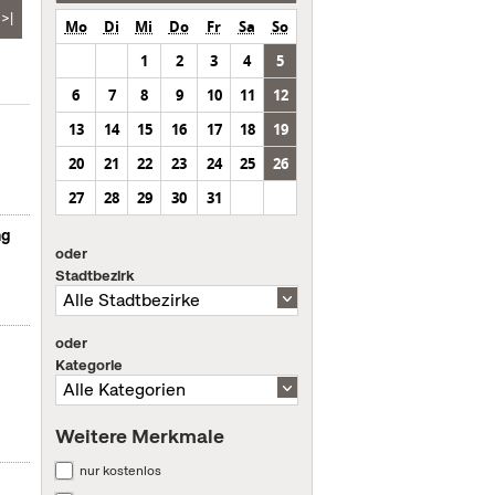
>|
Mo
Di
Mi
Do
Fr
Sa
So
1
2
3
4
5
6
7
8
9
10
11
12
13
14
15
16
17
18
19
20
21
22
23
24
25
26
27
28
29
30
31
ng
oder
Stadtbezirk
oder
Kategorie
Weitere Merkmale
nur kostenlos