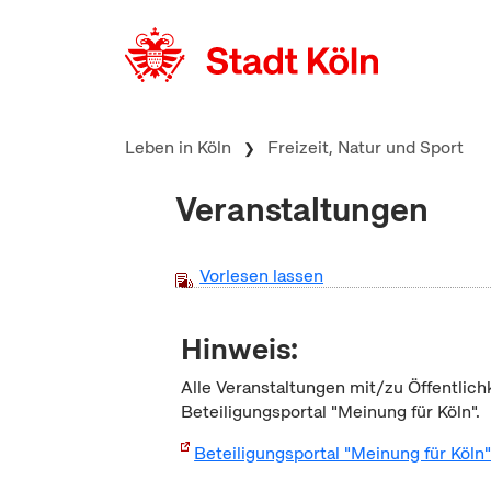
zum Inhalt springen
Leben in Köln
Freizeit, Natur und Sport
Veranstaltungen
Vorlesen lassen
Hinweis:
Alle Veranstaltungen mit/zu Öffentlich
Beteiligungsportal "Meinung für Köln".
Beteiligungsportal "Meinung für Köln