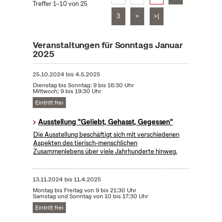
Treffer 1–10 von 25
3
>
>|
Veranstaltungen für Sonntags Januar
2025
25.10.2024
bis
4.5.2025
Dienstag bis Sonntag: 9 bis 16:30 Uhr
Mittwoch: 9 bis 19:30 Uhr
Eintritt frei
Ausstellung "Geliebt, Gehasst, Gegessen"
Die Ausstellung beschäftigt sich mit verschiedenen
Aspekten des tierisch-menschlichen
Zusammenlebens über viele Jahrhunderte hinweg.
13.11.2024
bis
11.4.2025
Montag bis Freitag von 9 bis 21:30 Uhr
Samstag und Sonntag von 10 bis 17:30 Uhr
Eintritt frei