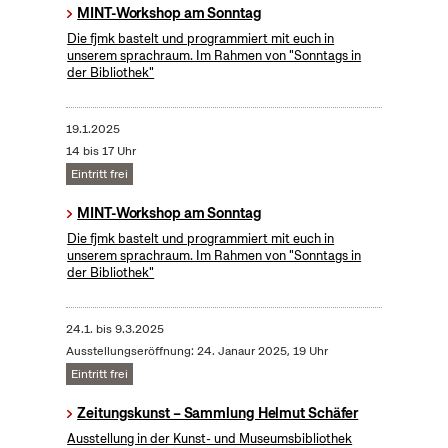
MINT-Workshop am Sonntag
Die fjmk bastelt und programmiert mit euch in
unserem sprachraum. Im Rahmen von "Sonntags in
der Bibliothek"
19.1.2025
14 bis 17 Uhr
Eintritt frei
MINT-Workshop am Sonntag
Die fjmk bastelt und programmiert mit euch in
unserem sprachraum. Im Rahmen von "Sonntags in
der Bibliothek"
24.1.
bis
9.3.2025
Ausstellungseröffnung: 24. Janaur 2025, 19 Uhr
Eintritt frei
Zeitungskunst – Sammlung Helmut Schäfer
Ausstellung in der Kunst- und Museumsbibliothek