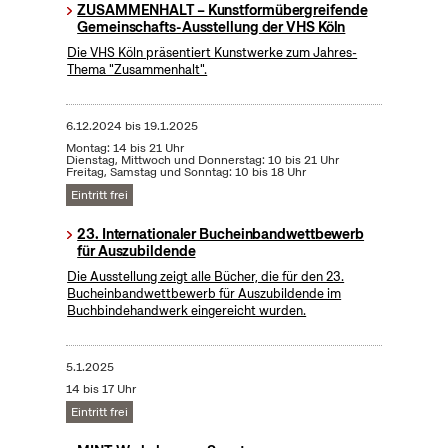
ZUSAMMENHALT – Kunstformübergreifende
Gemeinschafts-Ausstellung der VHS Köln
Die VHS Köln präsentiert Kunstwerke zum Jahres-
Thema "Zusammenhalt".
6.12.2024
bis
19.1.2025
Montag: 14 bis 21 Uhr
Dienstag, Mittwoch und Donnerstag: 10 bis 21 Uhr
Freitag, Samstag und Sonntag: 10 bis 18 Uhr
Eintritt frei
23. Internationaler Bucheinbandwettbewerb
für Auszubildende
Die Ausstellung zeigt alle Bücher, die für den 23.
Bucheinbandwettbewerb für Auszubildende im
Buchbindehandwerk eingereicht wurden.
5.1.2025
14 bis 17 Uhr
Eintritt frei