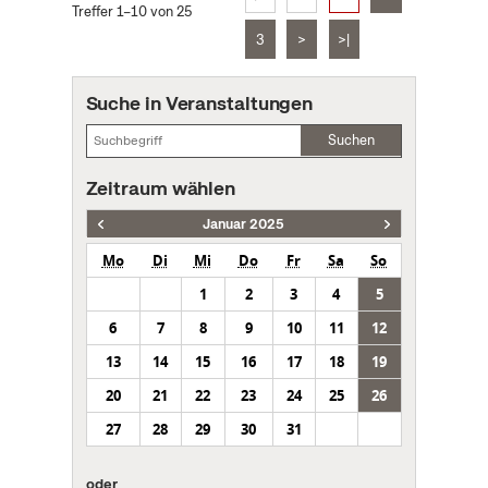
Treffer 1–10 von 25
3
>
>|
Suche in Veranstaltungen
Suchen
Zeitraum wählen
Januar 2025
Mo
Di
Mi
Do
Fr
Sa
So
1
2
3
4
5
6
7
8
9
10
11
12
13
14
15
16
17
18
19
20
21
22
23
24
25
26
27
28
29
30
31
oder