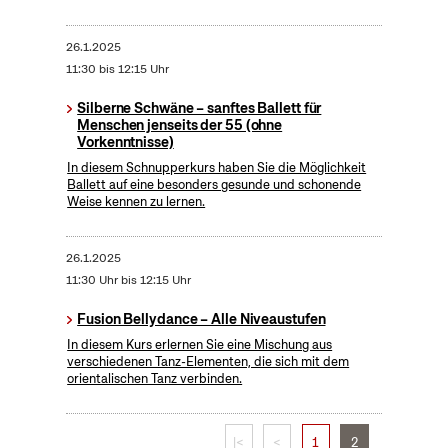
26.1.2025
11:30 bis 12:15 Uhr
Silberne Schwäne – sanftes Ballett für
Menschen jenseits der 55 (ohne
Vorkenntnisse)
In diesem Schnupperkurs haben Sie die Möglichkeit
Ballett auf eine besonders gesunde und schonende
Weise kennen zu lernen.
26.1.2025
11:30 Uhr bis 12:15 Uhr
Fusion Bellydance – Alle Niveaustufen
In diesem Kurs erlernen Sie eine Mischung aus
verschiedenen Tanz-Elementen, die sich mit dem
orientalischen Tanz verbinden.
|<
<
1
2