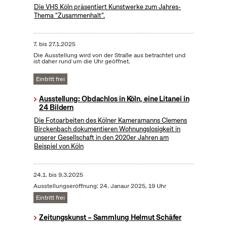
Die VHS Köln präsentiert Kunstwerke zum Jahres-
Thema "Zusammenhalt".
7.
bis
27.1.2025
Die Ausstellung wird von der Straße aus betrachtet und
ist daher rund um die Uhr geöffnet.
Eintritt frei
Ausstellung: Obdachlos in Köln, eine Litanei in
24 Bildern
Die Fotoarbeiten des Kölner Kameramanns Clemens
Birckenbach dokumentieren Wohnungslosigkeit in
unserer Gesellschaft in den 2020er Jahren am
Beispiel von Köln
24.1.
bis
9.3.2025
Ausstellungseröffnung: 24. Janaur 2025, 19 Uhr
Eintritt frei
Zeitungskunst – Sammlung Helmut Schäfer