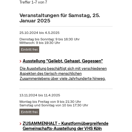
Treffer 1–7 von 7
Veranstaltungen für Samstag, 25.
Januar 2025
25.10.2024
bis
4.5.2025
Dienstag bis Sonntag: 9 bis 16:30 Uhr
Mittwoch: 9 bis 19:30 Uhr
Eintritt frei
Ausstellung "Geliebt, Gehasst, Gegessen"
Die Ausstellung beschäftigt sich mit verschiedenen
Aspekten des tierisch-menschlichen
Zusammenlebens über viele Jahrhunderte hinweg.
13.11.2024
bis
11.4.2025
Montag bis Freitag von 9 bis 21:30 Uhr
Samstag und Sonntag von 10 bis 17:30 Uhr
Eintritt frei
ZUSAMMENHALT – Kunstformübergreifende
Gemeinschafts-Ausstellung der VHS Köln