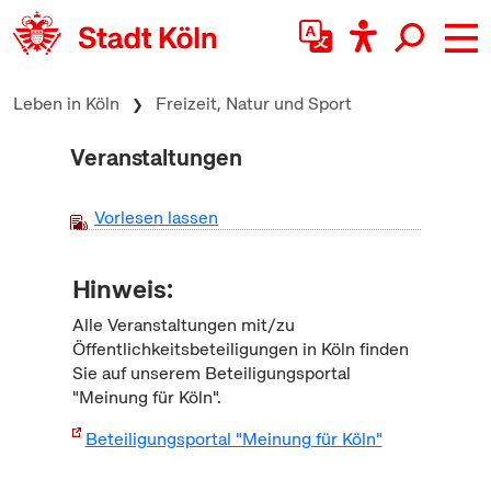
zum Inhalt springen
Leben in Köln
Freizeit, Natur und Sport
Veranstaltungen
Vorlesen lassen
Hinweis:
Alle Veranstaltungen mit/zu
Öffentlichkeitsbeteiligungen in Köln finden
Sie auf unserem Beteiligungsportal
"Meinung für Köln".
Beteiligungsportal "Meinung für Köln"