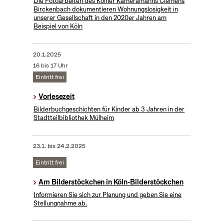
Die Fotoarbeiten des Kölner Kameramanns Clemens
Birckenbach dokumentieren Wohnungslosigkeit in
unserer Gesellschaft in den 2020er Jahren am
Beispiel von Köln
20.1.2025
16 bis 17 Uhr
Eintritt frei
Vorlesezeit
Bilderbuchgeschichten für Kinder ab 3 Jahren in der
Stadtteilbibliothek Mülheim
23.1.
bis
24.2.2025
Eintritt frei
Am Bilderstöckchen in Köln-Bilderstöckchen
Informieren Sie sich zur Planung und geben Sie eine
Stellungnahme ab.