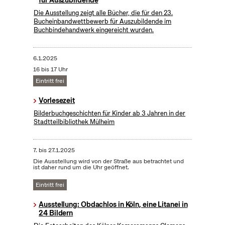
Die Ausstellung zeigt alle Bücher, die für den 23.
Bucheinbandwettbewerb für Auszubildende im
Buchbindehandwerk eingereicht wurden.
6.1.2025
16 bis 17 Uhr
Eintritt frei
Vorlesezeit
Bilderbuchgeschichten für Kinder ab 3 Jahren in der
Stadtteilbibliothek Mülheim
7.
bis
27.1.2025
Die Ausstellung wird von der Straße aus betrachtet und
ist daher rund um die Uhr geöffnet.
Eintritt frei
Ausstellung: Obdachlos in Köln, eine Litanei in
24 Bildern