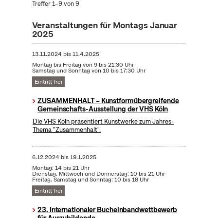
Treffer 1–9 von 9
Veranstaltungen für Montags Januar
2025
13.11.2024
bis
11.4.2025
Montag bis Freitag von 9 bis 21:30 Uhr
Samstag und Sonntag von 10 bis 17:30 Uhr
Eintritt frei
ZUSAMMENHALT – Kunstformübergreifende
Gemeinschafts-Ausstellung der VHS Köln
Die VHS Köln präsentiert Kunstwerke zum Jahres-
Thema "Zusammenhalt".
6.12.2024
bis
19.1.2025
Montag: 14 bis 21 Uhr
Dienstag, Mittwoch und Donnerstag: 10 bis 21 Uhr
Freitag, Samstag und Sonntag: 10 bis 18 Uhr
Eintritt frei
23. Internationaler Bucheinbandwettbewerb
für Auszubildende