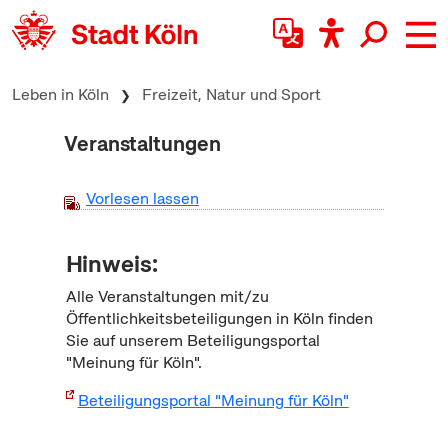
zum Inhalt springen
Leben in Köln
Freizeit, Natur und Sport
Veranstaltungen
Vorlesen lassen
Hinweis:
Alle Veranstaltungen mit/zu
Öffentlichkeitsbeteiligungen in Köln finden
Sie auf unserem Beteiligungsportal
"Meinung für Köln".
Beteiligungsportal "Meinung für Köln"