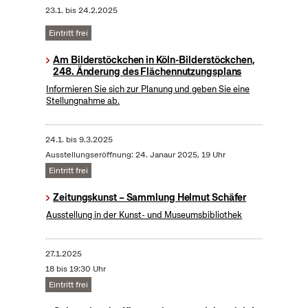
23.1.
bis
24.2.2025
Eintritt frei
Am Bilderstöckchen in Köln-Bilderstöckchen,
248. Änderung des Flächennutzungsplans
Informieren Sie sich zur Planung und geben Sie eine
Stellungnahme ab.
24.1.
bis
9.3.2025
Ausstellungseröffnung: 24. Janaur 2025, 19 Uhr
Eintritt frei
Zeitungskunst – Sammlung Helmut Schäfer
Ausstellung in der Kunst- und Museumsbibliothek
27.1.2025
18 bis 19:30 Uhr
Eintritt frei