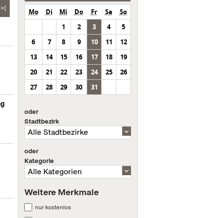
>|
Mo
Di
Mi
Do
Fr
Sa
So
1
2
3
4
5
6
7
8
9
10
11
12
13
14
15
16
17
18
19
20
21
22
23
24
25
26
27
28
29
30
31
ng
oder
Stadtbezirk
oder
Kategorie
Weitere Merkmale
nur kostenlos