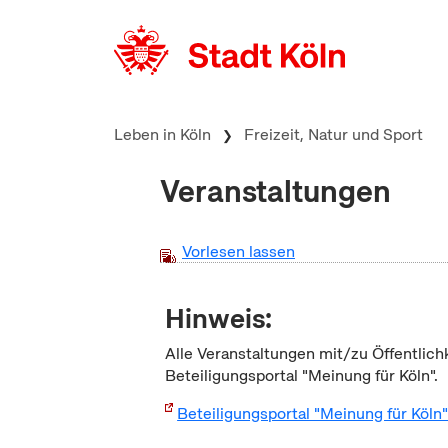
zum Inhalt springen
Leben in Köln
Freizeit, Natur und Sport
Veranstaltungen
Vorlesen lassen
Hinweis:
Alle Veranstaltungen mit/zu Öffentlich
Beteiligungsportal "Meinung für Köln".
Beteiligungsportal "Meinung für Köln