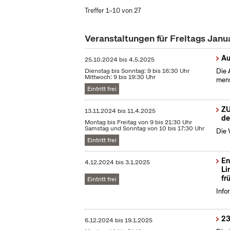
Treffer 1–10 von 27
Veranstaltungen für Freitags Jan
Au
25.10.2024
bis
4.5.2025
Dienstag bis Sonntag: 9 bis 16:30 Uhr
Die 
Mittwoch: 9 bis 19:30 Uhr
mens
Eintritt frei
ZU
13.11.2024
bis
11.4.2025
de
Montag bis Freitag von 9 bis 21:30 Uhr
Samstag und Sonntag von 10 bis 17:30 Uhr
Die 
Eintritt frei
En
4.12.2024
bis
3.1.2025
Li
fr
Eintritt frei
Info
23
6.12.2024
bis
19.1.2025