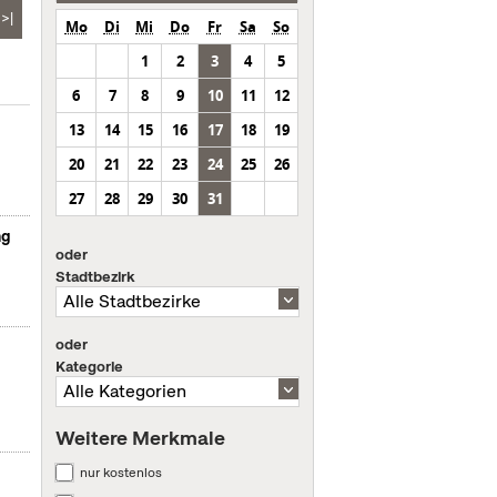
>|
Mo
Di
Mi
Do
Fr
Sa
So
1
2
3
4
5
6
7
8
9
10
11
12
13
14
15
16
17
18
19
20
21
22
23
24
25
26
27
28
29
30
31
ng
oder
Stadtbezirk
oder
Kategorie
Weitere Merkmale
nur kostenlos