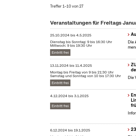
Treffer 1–10 von 27
Veranstaltungen für Freitags Jan
Au
25.10.2024
bis
4.5.2025
Dienstag bis Sonntag: 9 bis 16:30 Uhr
Die 
Mittwoch: 9 bis 19:30 Uhr
mens
Eintritt frei
ZU
13.11.2024
bis
11.4.2025
de
Montag bis Freitag von 9 bis 21:30 Uhr
Samstag und Sonntag von 10 bis 17:30 Uhr
Die 
Eintritt frei
En
4.12.2024
bis
3.1.2025
Li
fr
Eintritt frei
Info
23
6.12.2024
bis
19.1.2025