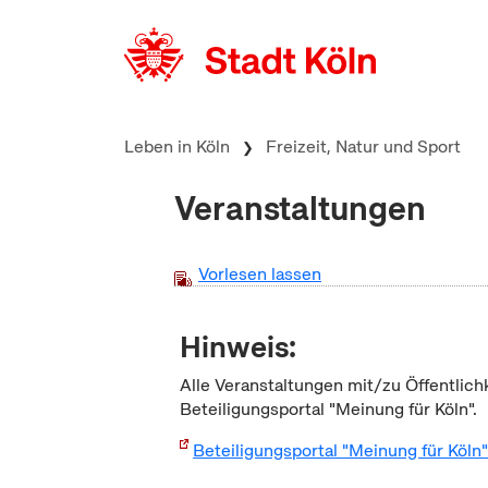
zum Inhalt springen
Leben in Köln
Freizeit, Natur und Sport
Veranstaltungen
Vorlesen lassen
Hinweis:
Alle Veranstaltungen mit/zu Öffentlich
Beteiligungsportal "Meinung für Köln".
Beteiligungsportal "Meinung für Köln