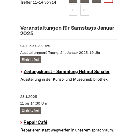
Treffer 11–14 von 14
>
>|
Veranstaltungen für Samstags Januar
2025
24.1.
bis
9.3.2025
Ausstellungseröffnung: 24. Janaur 2025, 19 Uhr
Eintritt frei
Zeitungskunst – Sammlung Helmut Schäfer
Ausstellung in der Kunst- und Museumsbibliothek
25.1.2025
11 bis 14:30 Uhr
Eintritt frei
Repair Café
Reparieren statt wegwerfen in unserem sprachraum.