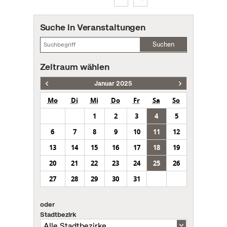
Suche in Veranstaltungen
Suchen
Zeitraum wählen
Januar 2025
Mo
Di
Mi
Do
Fr
Sa
So
1
2
3
4
5
6
7
8
9
10
11
12
13
14
15
16
17
18
19
20
21
22
23
24
25
26
27
28
29
30
31
oder
Stadtbezirk