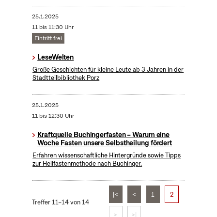
25.1.2025
11 bis 11:30 Uhr
Eintritt frei
LeseWelten
Große Geschichten für kleine Leute ab 3 Jahren in der
Stadtteilbibliothek Porz
25.1.2025
11 bis 12:30 Uhr
Kraftquelle Buchingerfasten – Warum eine
Woche Fasten unsere Selbstheilung fördert
Erfahren wissenschaftliche Hintergründe sowie Tipps
zur Heilfastenmethode nach Buchinger.
|<
<
1
2
Treffer 11–14 von 14
>
>|