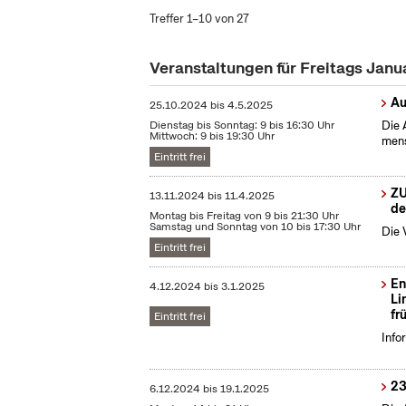
Treffer 1–10 von 27
Veranstaltungen für Freitags Jan
Au
25.10.2024
bis
4.5.2025
Dienstag bis Sonntag: 9 bis 16:30 Uhr
Die 
Mittwoch: 9 bis 19:30 Uhr
mens
Eintritt frei
ZU
13.11.2024
bis
11.4.2025
de
Montag bis Freitag von 9 bis 21:30 Uhr
Samstag und Sonntag von 10 bis 17:30 Uhr
Die 
Eintritt frei
En
4.12.2024
bis
3.1.2025
Li
fr
Eintritt frei
Info
23
6.12.2024
bis
19.1.2025