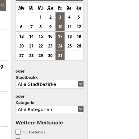
>|
Mo
Di
Mi
Do
Fr
Sa
So
1
2
3
4
5
6
7
8
9
10
11
12
13
14
15
16
17
18
19
20
21
22
23
24
25
26
27
28
29
30
31
ng
oder
Stadtbezirk
oder
Kategorie
Weitere Merkmale
nur kostenlos