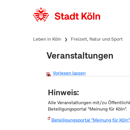
zum Inhalt springen
Leben in Köln
Freizeit, Natur und Sport
Veranstaltungen
Vorlesen lassen
Hinweis:
Alle Veranstaltungen mit/zu Öffentlich
Beteiligungsportal "Meinung für Köln".
Beteiligungsportal "Meinung für Köln