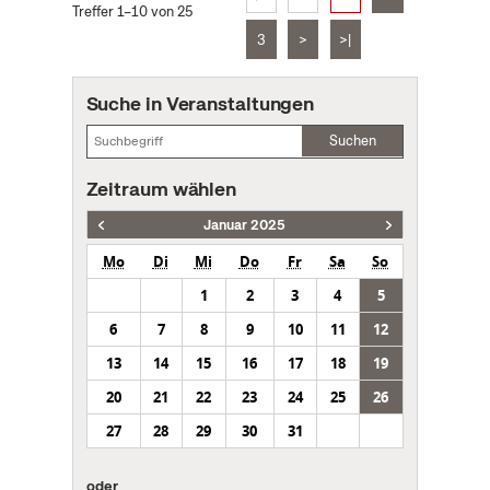
Treffer 1–10 von 25
3
>
>|
Suche in Veranstaltungen
Suchen
Zeitraum wählen
Januar 2025
Mo
Di
Mi
Do
Fr
Sa
So
1
2
3
4
5
6
7
8
9
10
11
12
13
14
15
16
17
18
19
20
21
22
23
24
25
26
27
28
29
30
31
oder