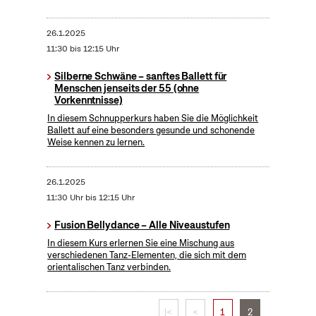
26.1.2025
11:30 bis 12:15 Uhr
Silberne Schwäne – sanftes Ballett für
Menschen jenseits der 55 (ohne
Vorkenntnisse)
In diesem Schnupperkurs haben Sie die Möglichkeit
Ballett auf eine besonders gesunde und schonende
Weise kennen zu lernen.
26.1.2025
11:30 Uhr bis 12:15 Uhr
Fusion Bellydance – Alle Niveaustufen
In diesem Kurs erlernen Sie eine Mischung aus
verschiedenen Tanz-Elementen, die sich mit dem
orientalischen Tanz verbinden.
|<
<
1
2