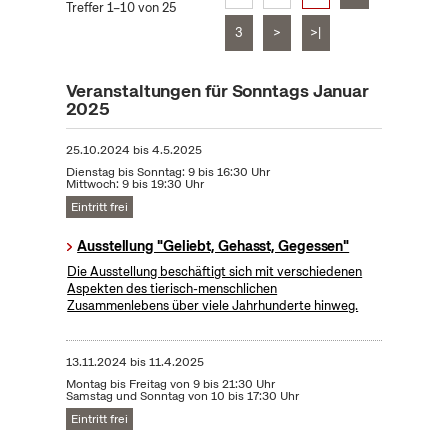
Treffer 1–10 von 25
3
>
>|
Veranstaltungen für Sonntags Januar
2025
25.10.2024
bis
4.5.2025
Dienstag bis Sonntag: 9 bis 16:30 Uhr
Mittwoch: 9 bis 19:30 Uhr
Eintritt frei
Ausstellung "Geliebt, Gehasst, Gegessen"
Die Ausstellung beschäftigt sich mit verschiedenen
Aspekten des tierisch-menschlichen
Zusammenlebens über viele Jahrhunderte hinweg.
13.11.2024
bis
11.4.2025
Montag bis Freitag von 9 bis 21:30 Uhr
Samstag und Sonntag von 10 bis 17:30 Uhr
Eintritt frei