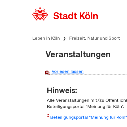
zum Inhalt springen
Leben in Köln
Freizeit, Natur und Sport
Veranstaltungen
Vorlesen lassen
Hinweis:
Alle Veranstaltungen mit/zu Öffentlich
Beteiligungsportal "Meinung für Köln".
Beteiligungsportal "Meinung für Köln