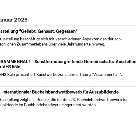
Januar 2025
sstellung "Geliebt, Gehasst, Gegessen"
Ausstellung beschäftigt sich mit verschiedenen Aspekten des tierisch-
chlichen Zusammenlebens über viele Jahrhunderte hinweg.
SAMMENHALT – Kunstformübergreifende Gemeinschafts-Ausstellu
r VHS Köln
VHS Köln präsentiert Kunstwerke zum Jahres-Thema "Zusammenhalt".
. Internationaler Bucheinbandwettbewerb für Auszubildende
Ausstellung zeigt alle Bücher, die für den 23. Bucheinbandwettbewerb für
ubildende im Buchbindehandwerk eingereicht wurden.