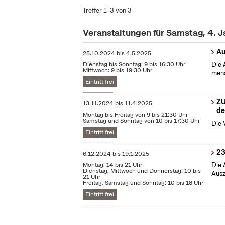
Treffer 1–3 von 3
Veranstaltungen für Samstag, 4. 
Au
25.10.2024
bis
4.5.2025
Dienstag bis Sonntag: 9 bis 16:30 Uhr
Die 
Mittwoch: 9 bis 19:30 Uhr
mens
Eintritt frei
ZU
13.11.2024
bis
11.4.2025
de
Montag bis Freitag von 9 bis 21:30 Uhr
Samstag und Sonntag von 10 bis 17:30 Uhr
Die 
Eintritt frei
23
6.12.2024
bis
19.1.2025
Montag: 14 bis 21 Uhr
Die 
Dienstag, Mittwoch und Donnerstag: 10 bis
Ausz
21 Uhr
Freitag, Samstag und Sonntag: 10 bis 18 Uhr
Eintritt frei