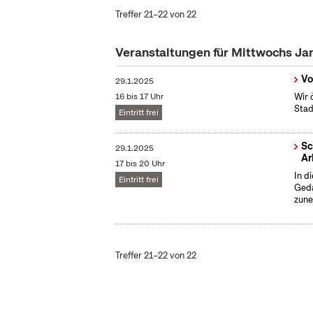
Treffer 21–22 von 22
Veranstaltungen für Mittwochs Ja
Vo
29.1.2025
16 bis 17 Uhr
Wir 
Stad
Eintritt frei
Sc
29.1.2025
Ar
17 bis 20 Uhr
In d
Eintritt frei
Geda
zune
Treffer 21–22 von 22