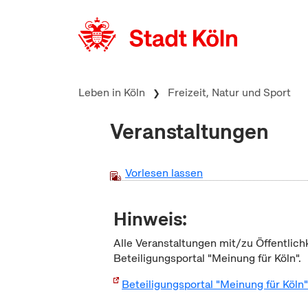
zum Inhalt springen
Leben in Köln
Freizeit, Natur und Sport
Veranstaltungen
Vorlesen lassen
Hinweis:
Alle Veranstaltungen mit/zu Öffentlich
Beteiligungsportal "Meinung für Köln".
Beteiligungsportal "Meinung für Köln