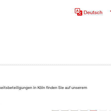
Deutsch
keitsbeteiligungen in Köln finden Sie auf unserem
"