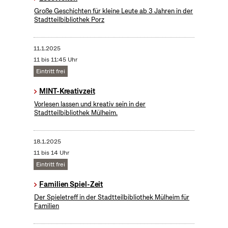
Große Geschichten für kleine Leute ab 3 Jahren in der
Stadtteilbibliothek Porz
11.1.2025
11 bis 11:45 Uhr
Eintritt frei
MINT-Kreativzeit
Vorlesen lassen und kreativ sein in der
Stadtteilbibliothek Mülheim.
18.1.2025
11 bis 14 Uhr
Eintritt frei
Familien Spiel-Zeit
Der Spieletreff in der Stadtteilbibliothek Mülheim für
Familien