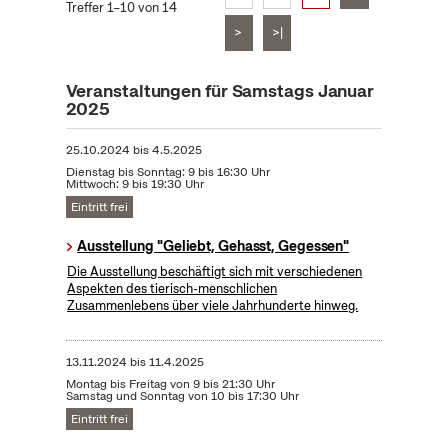
Treffer 1–10 von 14
>
>|
Veranstaltungen für Samstags Januar
2025
25.10.2024
bis
4.5.2025
Dienstag bis Sonntag: 9 bis 16:30 Uhr
Mittwoch: 9 bis 19:30 Uhr
Eintritt frei
Ausstellung "Geliebt, Gehasst, Gegessen"
Die Ausstellung beschäftigt sich mit verschiedenen
Aspekten des tierisch-menschlichen
Zusammenlebens über viele Jahrhunderte hinweg.
13.11.2024
bis
11.4.2025
Montag bis Freitag von 9 bis 21:30 Uhr
Samstag und Sonntag von 10 bis 17:30 Uhr
Eintritt frei