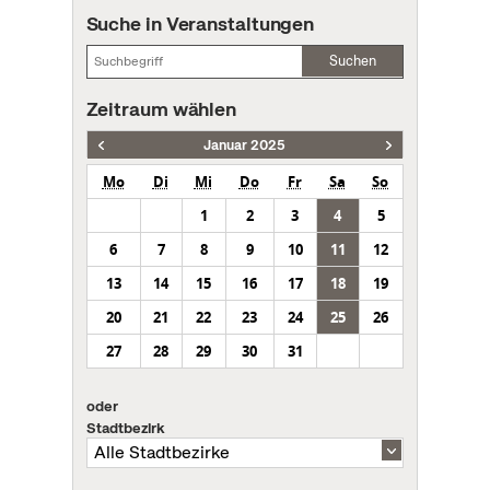
Suche in Veranstaltungen
Suchen
Zeitraum wählen
Januar 2025
Mo
Di
Mi
Do
Fr
Sa
So
1
2
3
4
5
6
7
8
9
10
11
12
13
14
15
16
17
18
19
20
21
22
23
24
25
26
27
28
29
30
31
oder
Stadtbezirk