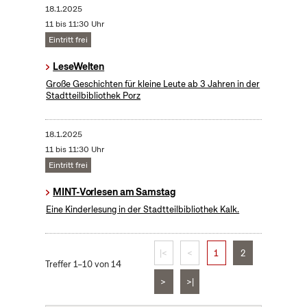
18.1.2025
11 bis 11:30 Uhr
Eintritt frei
LeseWelten
Große Geschichten für kleine Leute ab 3 Jahren in der
Stadtteilbibliothek Porz
18.1.2025
11 bis 11:30 Uhr
Eintritt frei
MINT-Vorlesen am Samstag
Eine Kinderlesung in der Stadtteilbibliothek Kalk.
|<
<
1
2
Treffer 1–10 von 14
>
>|