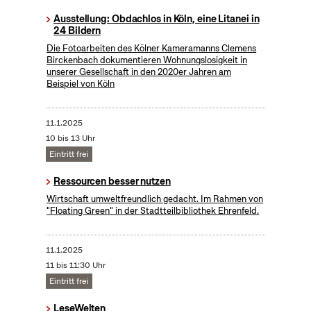
Ausstellung: Obdachlos in Köln, eine Litanei in
24 Bildern
Die Fotoarbeiten des Kölner Kameramanns Clemens
Birckenbach dokumentieren Wohnungslosigkeit in
unserer Gesellschaft in den 2020er Jahren am
Beispiel von Köln
11.1.2025
10 bis 13 Uhr
Eintritt frei
Ressourcen besser nutzen
Wirtschaft umweltfreundlich gedacht. Im Rahmen von
"Floating Green" in der Stadtteilbibliothek Ehrenfeld.
11.1.2025
11 bis 11:30 Uhr
Eintritt frei
LeseWelten