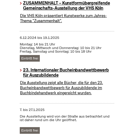
ZUSAMMENHALT – Kunstformübergreifende
Gemeinschafts-Ausstellung der VHS Köln
Die VHS Köln präsentiert Kunstwerke zum Jahres-
Thema "Zusammenhalt".
6.12.2024
bis
19.1.2025
Montag: 14 bis 21 Uhr
Dienstag, Mittwoch und Donnerstag: 10 bis 21 Uhr
Freitag, Samstag und Sonntag: 10 bis 18 Uhr
Eintritt frei
23. Internationaler Bucheinbandwettbewerb
für Auszubildende
Die Ausstellung zeigt alle Bücher, die für den 23.
Bucheinbandwettbewerb für Auszubildende im
Buchbindehandwerk eingereicht wurden.
7.
bis
27.1.2025
Die Ausstellung wird von der Straße aus betrachtet und
ist daher rund um die Uhr geöffnet.
Eintritt frei