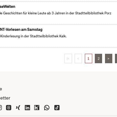
seWelten
e Geschichten für kleine Leute ab 3 Jahren in der Stadtteilbibliothek Porz
NT-Vorlesen am Samstag
 Kinderlesung in der Stadtteilbibliothek Kalk.
|<
<
1
2
>
e
etter