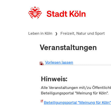
zum Inhalt springen
Leben in Köln
Freizeit, Natur und Sport
Veranstaltungen
Vorlesen lassen
Hinweis:
Alle Veranstaltungen mit/zu Öffentlich
Beteiligungsportal "Meinung für Köln".
Beteiligungsportal "Meinung für Köln