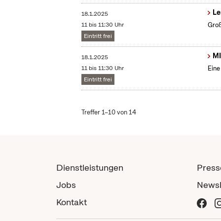
Le
18.1.2025
11 bis 11:30 Uhr
Groß
Eintritt frei
MI
18.1.2025
11 bis 11:30 Uhr
Eine
Eintritt frei
Treffer 1–10 von 14
Dienstleistungen
Press
Jobs
Newsl
Kontakt