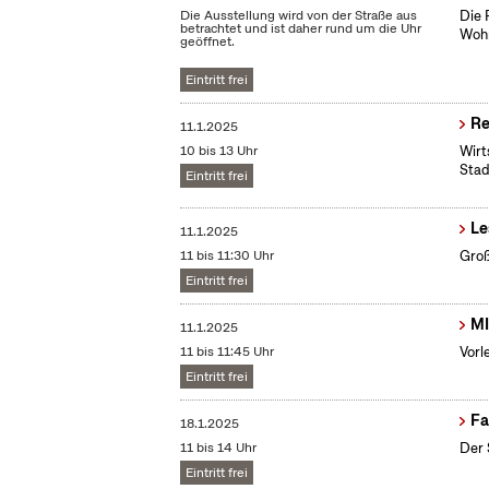
Die Ausstellung wird von der Straße aus
Die 
betrachtet und ist daher rund um die Uhr
Wohn
geöffnet.
Eintritt frei
Re
11.1.2025
10 bis 13 Uhr
Wirt
Stad
Eintritt frei
Le
11.1.2025
11 bis 11:30 Uhr
Groß
Eintritt frei
MI
11.1.2025
11 bis 11:45 Uhr
Vorl
Eintritt frei
Fa
18.1.2025
11 bis 14 Uhr
Der 
Eintritt frei