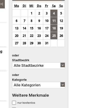
>|
Mo
Di
Mi
Do
Fr
Sa
So
1
2
3
4
5
6
7
8
9
10
11
12
13
14
15
16
17
18
19
20
21
22
23
24
25
26
27
28
29
30
31
ng
oder
Stadtbezirk
oder
Kategorie
Weitere Merkmale
nur kostenlos