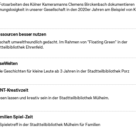
Fotoarbeiten des Kölner Kameramanns Clemens Birckenbach dokumentieren
ungslosigkeit in unserer Gesellschaft in den 2020er Jahren am Beispiel von K
ssourcen besser nutzen
schaft umweltfreundlich gedacht. Im Rahmen von "Floating Green" in der
tteilbibliothek Ehrenfeld.
seWelten
e Geschichten für kleine Leute ab 3 Jahren in der Stadtteilbibliothek Porz
NT-Kreativzeit
esen lassen und kreativ sein in der Stadtteilbibliothek Mülheim.
milien Spiel-Zeit
Spieletreff in der Stadtteilbibliothek Mülheim für Familien