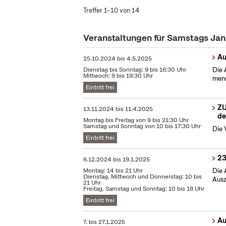
Treffer 1–10 von 14
Veranstaltungen für Samstags Ja
Au
25.10.2024
bis
4.5.2025
Dienstag bis Sonntag: 9 bis 16:30 Uhr
Die 
Mittwoch: 9 bis 19:30 Uhr
mens
Eintritt frei
ZU
13.11.2024
bis
11.4.2025
de
Montag bis Freitag von 9 bis 21:30 Uhr
Samstag und Sonntag von 10 bis 17:30 Uhr
Die 
Eintritt frei
23
6.12.2024
bis
19.1.2025
Montag: 14 bis 21 Uhr
Die 
Dienstag, Mittwoch und Donnerstag: 10 bis
Ausz
21 Uhr
Freitag, Samstag und Sonntag: 10 bis 18 Uhr
Eintritt frei
Au
7.
bis
27.1.2025