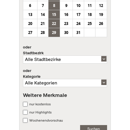
6
7
8
9
10
11
12
13
14
15
16
17
18
19
20
21
22
23
24
25
26
27
28
29
30
31
oder
Stadtbezirk
oder
Kategorie
Weitere Merkmale
nur kostenlos
nur Highlights
Wochenendvorschau
Suchen