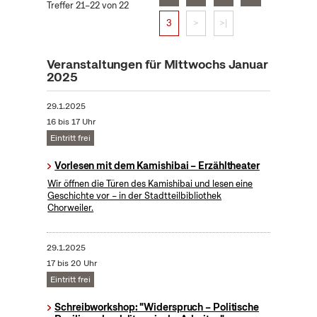
Treffer 21–22 von 22
3
>
>|
Veranstaltungen für Mittwochs Januar
2025
29.1.2025
16 bis 17 Uhr
Eintritt frei
Vorlesen mit dem Kamishibai – Erzähltheater
Wir öffnen die Türen des Kamishibai und lesen eine
Geschichte vor – in der Stadtteilbibliothek
Chorweiler.
29.1.2025
17 bis 20 Uhr
Eintritt frei
Schreibworkshop: "Widerspruch – Politische