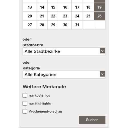
13
14
15
16
17
18
19
20
21
22
23
24
25
26
27
28
29
30
31
oder
Stadtbezirk
oder
Kategorie
Weitere Merkmale
nur kostenlos
nur Highlights
Wochenendvorschau
Suchen