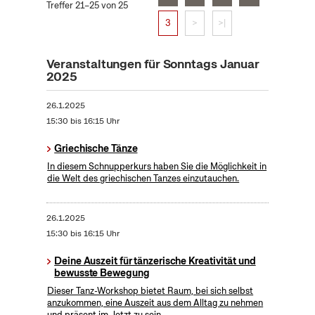
Treffer 21–25 von 25
3
>
>|
Veranstaltungen für Sonntags Januar
2025
26.1.2025
15:30 bis 16:15 Uhr
Griechische Tänze
In diesem Schnupperkurs haben Sie die Möglichkeit in
die Welt des griechischen Tanzes einzutauchen.
26.1.2025
15:30 bis 16:15 Uhr
Deine Auszeit für tänzerische Kreativität und
bewusste Bewegung
Dieser Tanz-Workshop bietet Raum, bei sich selbst
anzukommen, eine Auszeit aus dem Alltag zu nehmen
und präsent im Jetzt zu sein.