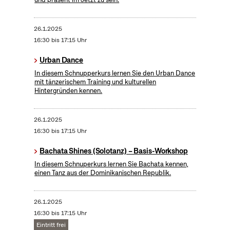
26.1.2025
16:30 bis 17:15 Uhr
Urban Dance
In diesem Schnupperkurs lernen Sie den Urban Dance
mit tänzerischem Training und kulturellen
Hintergründen kennen.
26.1.2025
16:30 bis 17:15 Uhr
Bachata Shines (Solotanz) – Basis-Workshop
In diesem Schnuperkurs lernen Sie Bachata kennen,
einen Tanz aus der Dominikanischen Republik.
26.1.2025
16:30 bis 17:15 Uhr
Eintritt frei