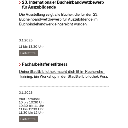
23. Internationaler Bucheinbandwettbewerb
für Auszubildende
Die Ausstellung zeigt alle Bücher, die für den 23.
Bucheinbandwettbewerb für Auszubildende im
Buchbindehandwerk eingereicht wurden.
3.1.2025
11 bis 13:30 Uhr
Eintritt frei
Facharbeitsferienfitness
Deine Stadtbibliothek macht dich fit im Recherche-
Training. Ein Workshop in der Stadtteilbibliothek Porz.
3.1.2025
Vier Termine:
10 bis 10:30 Uhr
10:30 bis 11 Uhr
11 bis 11:30 Uhr
11:30 bis 12 Uhr
Eintritt frei