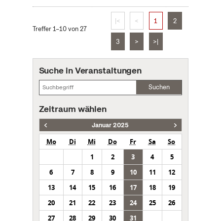
|<
<
1
2
Treffer 1–10 von 27
3
>
>|
Suche in Veranstaltungen
Suchen
Zeitraum wählen
Januar 2025
Mo
Di
Mi
Do
Fr
Sa
So
1
2
3
4
5
6
7
8
9
10
11
12
13
14
15
16
17
18
19
20
21
22
23
24
25
26
27
28
29
30
31