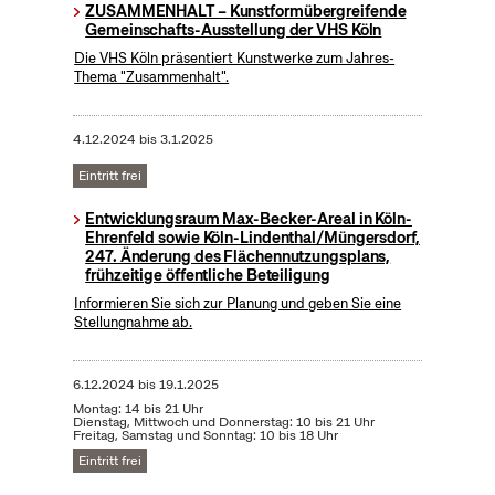
ZUSAMMENHALT – Kunstformübergreifende
Gemeinschafts-Ausstellung der VHS Köln
Die VHS Köln präsentiert Kunstwerke zum Jahres-
Thema "Zusammenhalt".
4.12.2024
bis
3.1.2025
Eintritt frei
Entwicklungsraum Max-Becker-Areal in Köln-
Ehrenfeld sowie Köln-Lindenthal/Müngersdorf,
247. Änderung des Flächennutzungsplans,
frühzeitige öffentliche Beteiligung
Informieren Sie sich zur Planung und geben Sie eine
Stellungnahme ab.
6.12.2024
bis
19.1.2025
Montag: 14 bis 21 Uhr
Dienstag, Mittwoch und Donnerstag: 10 bis 21 Uhr
Freitag, Samstag und Sonntag: 10 bis 18 Uhr
Eintritt frei