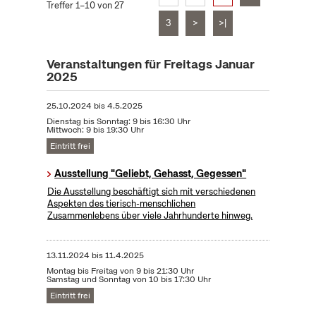
Treffer 1–10 von 27
3
>
>|
Veranstaltungen für Freitags Januar
2025
25.10.2024
bis
4.5.2025
Dienstag bis Sonntag: 9 bis 16:30 Uhr
Mittwoch: 9 bis 19:30 Uhr
Eintritt frei
Ausstellung "Geliebt, Gehasst, Gegessen"
Die Ausstellung beschäftigt sich mit verschiedenen
Aspekten des tierisch-menschlichen
Zusammenlebens über viele Jahrhunderte hinweg.
13.11.2024
bis
11.4.2025
Montag bis Freitag von 9 bis 21:30 Uhr
Samstag und Sonntag von 10 bis 17:30 Uhr
Eintritt frei