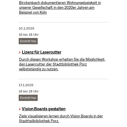
Birckenbach dokumentieren Wohnungslosigkeit in
unserer Gesellschaft in den 2020er Jahren am
Beispiel von Köln
10.1.2025
16 bis 18 Uhr
Eintritt frei
Lizenz für Lasercutter
Durch diesen Workshop erhalten Sie die Möglichkeit,
den Lasercutter der Stadtbibliothek Porz
selbstständig zu nutzen.
17.1.2025
16 bis 18 Uhr
Eintritt frei
Vision Boards gestalten
Ziele visualisieren lernen durch Vision Boards in der
Stadtteilbibliothek Porz.