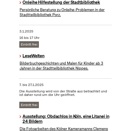
Onleihe Hilfestellung der Stadtbibliothek
Persönliche Beratung zu Onleihe-Problemen in der
Stadtteilbibliothek Porz.
3.1.2025
16 bis 17 Uhr
Eintritt frei
LeseWelten
Bilderbuchgeschichten und Malen für Kinder ab 3
Jahren in der Stadtteilbibliothek Nippes.
7.
bis
27.1.2025
Die Ausstellung wird von der Straße aus betrachtet und
ist daher rund um die Uhr geöffnet.
Eintritt frei
Ausstellung: Obdachlos in Köln, eine Litanei in
24 Bildern
Die Fotoarbeiten des Kölner Kameramanns Clemens