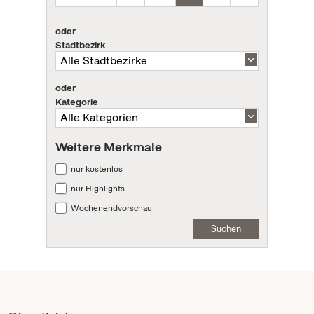
oder
Stadtbezirk
oder
Kategorie
Weitere Merkmale
nur kostenlos
nur Highlights
Wochenendvorschau
Suchen