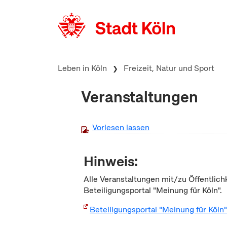
zum Inhalt springen
Leben in Köln
Freizeit, Natur und Sport
Veranstaltungen
Vorlesen lassen
Hinweis:
Alle Veranstaltungen mit/zu Öffentlich
Beteiligungsportal "Meinung für Köln".
Beteiligungsportal "Meinung für Köln