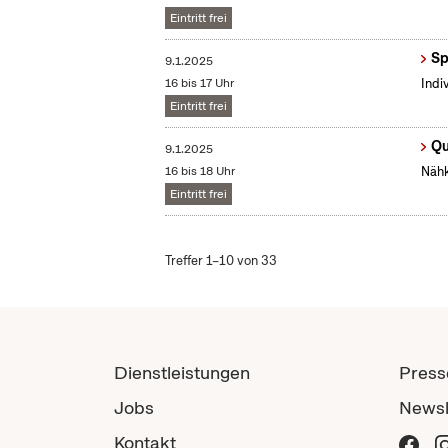
Eintritt frei
Sp
9.1.2025
16 bis 17 Uhr
Indi
Eintritt frei
Qu
9.1.2025
16 bis 18 Uhr
Nähk
Eintritt frei
Treffer 1–10 von 33
Dienstleistungen
Press
Jobs
Newsl
Kontakt