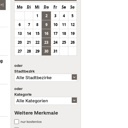
>|
Mo
Di
Mi
Do
Fr
Sa
So
1
2
3
4
5
6
7
8
9
10
11
12
13
14
15
16
17
18
19
20
21
22
23
24
25
26
27
28
29
30
31
ng
oder
Stadtbezirk
oder
Kategorie
Weitere Merkmale
nur kostenlos