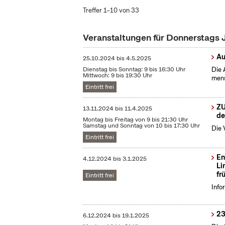
Treffer 1–10 von 33
Veranstaltungen für Donnerstags
Au
25.10.2024
bis
4.5.2025
Dienstag bis Sonntag: 9 bis 16:30 Uhr
Die 
Mittwoch: 9 bis 19:30 Uhr
mens
Eintritt frei
ZU
13.11.2024
bis
11.4.2025
de
Montag bis Freitag von 9 bis 21:30 Uhr
Samstag und Sonntag von 10 bis 17:30 Uhr
Die 
Eintritt frei
En
4.12.2024
bis
3.1.2025
Li
fr
Eintritt frei
Info
23
6.12.2024
bis
19.1.2025