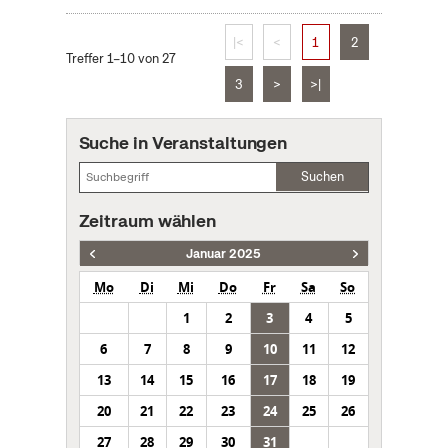
|<
<
1
2
Treffer 1–10 von 27
3
>
>|
Suche in Veranstaltungen
Suchen
Zeitraum wählen
Januar 2025
Mo
Di
Mi
Do
Fr
Sa
So
1
2
3
4
5
6
7
8
9
10
11
12
13
14
15
16
17
18
19
20
21
22
23
24
25
26
27
28
29
30
31