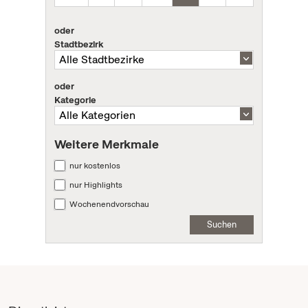
oder
Stadtbezirk
oder
Kategorie
Weitere Merkmale
nur kostenlos
nur Highlights
Wochenendvorschau
Suchen