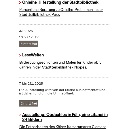
Onleihe Hilfestellung der Stadtbibliothek
Persönliche Beratung zu Onleihe-Problemen in der
Stadtteilbibliothek Porz.
3.1.2025
16 bis 17 Uhr
Eintritt frei
LeseWelten
Bilderbuchgeschichten und Malen für Kinder ab 3
Jahren in der Stadtteilbibliothek Nippes.
7.
bis
27.1.2025
Die Ausstellung wird von der Straße aus betrachtet und
ist daher rund um die Uhr geöffnet.
Eintritt frei
Ausstellung: Obdachlos in Köln, eine Litanei in
24 Bildern
Die Fotoarbeiten des Kölner Kameramanns Clemens