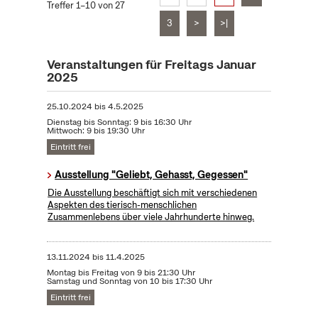
Treffer 1–10 von 27
3
>
>|
Veranstaltungen für Freitags Januar
2025
25.10.2024
bis
4.5.2025
Dienstag bis Sonntag: 9 bis 16:30 Uhr
Mittwoch: 9 bis 19:30 Uhr
Eintritt frei
Ausstellung "Geliebt, Gehasst, Gegessen"
Die Ausstellung beschäftigt sich mit verschiedenen
Aspekten des tierisch-menschlichen
Zusammenlebens über viele Jahrhunderte hinweg.
13.11.2024
bis
11.4.2025
Montag bis Freitag von 9 bis 21:30 Uhr
Samstag und Sonntag von 10 bis 17:30 Uhr
Eintritt frei