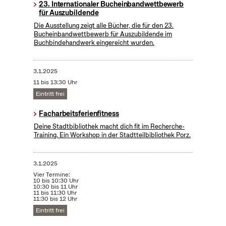
23. Internationaler Bucheinbandwettbewerb
für Auszubildende
Die Ausstellung zeigt alle Bücher, die für den 23.
Bucheinbandwettbewerb für Auszubildende im
Buchbindehandwerk eingereicht wurden.
3.1.2025
11 bis 13:30 Uhr
Eintritt frei
Facharbeitsferienfitness
Deine Stadtbibliothek macht dich fit im Recherche-
Training. Ein Workshop in der Stadtteilbibliothek Porz.
3.1.2025
Vier Termine:
10 bis 10:30 Uhr
10:30 bis 11 Uhr
11 bis 11:30 Uhr
11:30 bis 12 Uhr
Eintritt frei