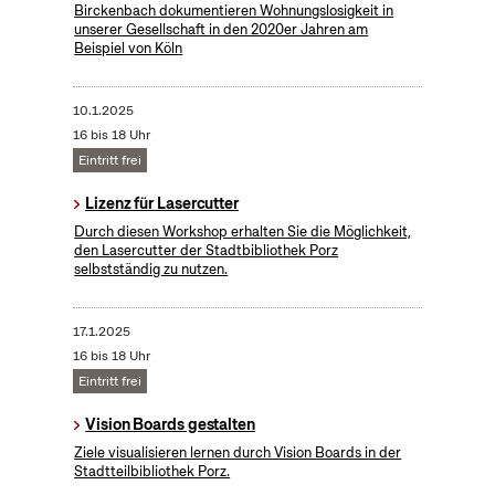
Birckenbach dokumentieren Wohnungslosigkeit in
unserer Gesellschaft in den 2020er Jahren am
Beispiel von Köln
10.1.2025
16 bis 18 Uhr
Eintritt frei
Lizenz für Lasercutter
Durch diesen Workshop erhalten Sie die Möglichkeit,
den Lasercutter der Stadtbibliothek Porz
selbstständig zu nutzen.
17.1.2025
16 bis 18 Uhr
Eintritt frei
Vision Boards gestalten
Ziele visualisieren lernen durch Vision Boards in der
Stadtteilbibliothek Porz.