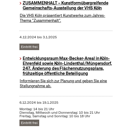
ZUSAMMENHALT – Kunstformübergreifende
Gemeinschafts-Ausstellung der VHS Köln
Die VHS Köln präsentiert Kunstwerke zum Jahres-
Thema "Zusammenhalt".
4.12.2024
bis
3.1.2025
Eintritt frei
Entwicklungsraum Max-Becker-Areal in Köln-
Ehrenfeld sowie Köln-Lindenthal/Müngersdorf,
247. Änderung des Flächennutzungsplans,
frühzeitige öffentliche Beteiligung
Informieren Sie sich zur Planung und geben Sie eine
Stellungnahme ab.
6.12.2024
bis
19.1.2025
Montag: 14 bis 21 Uhr
Dienstag, Mittwoch und Donnerstag: 10 bis 21 Uhr
Freitag, Samstag und Sonntag: 10 bis 18 Uhr
Eintritt frei